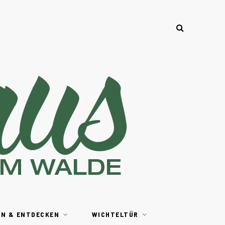
EN & ENTDECKEN
WICHTELTÜR