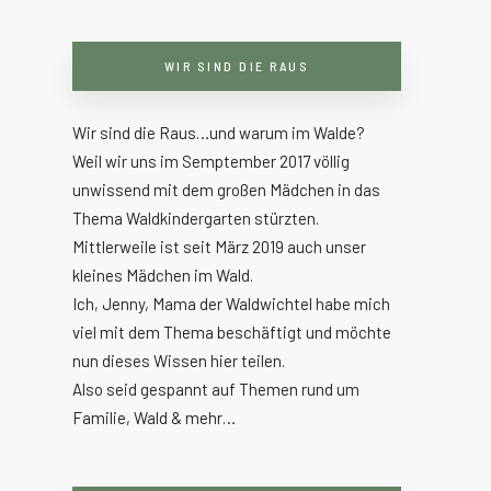
WIR SIND DIE RAUS
Wir sind die Raus…und warum im Walde?
Weil wir uns im Semptember 2017 völlig
unwissend mit dem großen Mädchen in das
Thema Waldkindergarten stürzten.
Mittlerweile ist seit März 2019 auch unser
kleines Mädchen im Wald.
Ich, Jenny, Mama der Waldwichtel habe mich
viel mit dem Thema beschäftigt und möchte
nun dieses Wissen hier teilen.
Also seid gespannt auf Themen rund um
Familie, Wald & mehr…