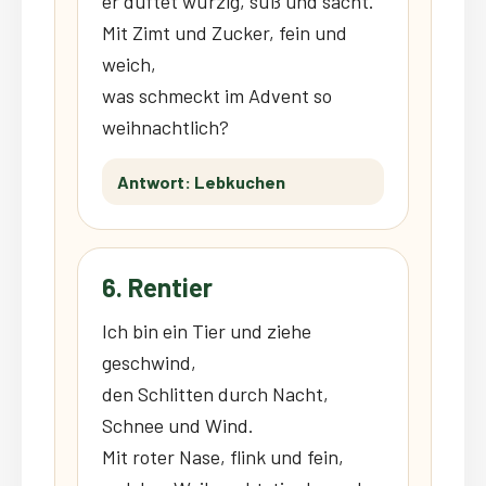
er duftet würzig, süß und sacht.
Mit Zimt und Zucker, fein und
weich,
was schmeckt im Advent so
weihnachtlich?
Antwort: Lebkuchen
6. Rentier
Ich bin ein Tier und ziehe
geschwind,
den Schlitten durch Nacht,
Schnee und Wind.
Mit roter Nase, flink und fein,