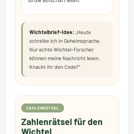
so die Botschaft lesen.
Wichtelbrief-Idee:
„Heute
schreibe ich in Geheimsprache.
Nur echte Wichtel-Forscher
können meine Nachricht lesen.
Knackt ihr den Code?“
ZAHLENRÄTSEL
Zahlenrätsel für den
Wichtel