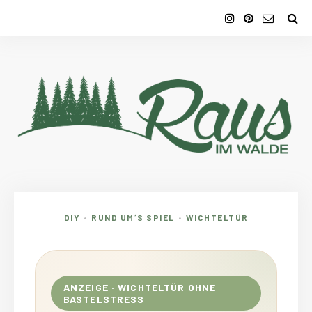
DIY
RUND UM´S SPIEL
WICHTELTÜR
•
•
ANZEIGE · WICHTELTÜR OHNE
BASTELSTRESS