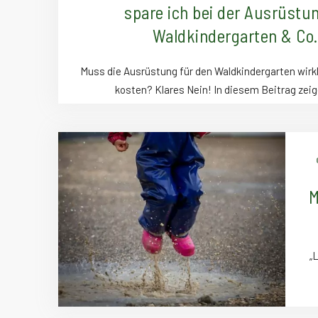
spare ich bei der Ausrüstu
Waldkindergarten & Co
Muss die Ausrüstung für den Waldkindergarten wirk
kosten? Klares Nein! In diesem Beitrag zeige
M
„