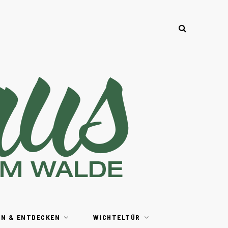
EN & ENTDECKEN
WICHTELTÜR