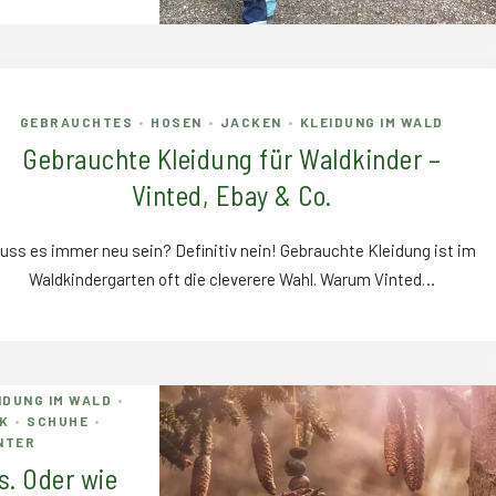
GEBRAUCHTES
HOSEN
JACKEN
KLEIDUNG IM WALD
•
•
•
Gebrauchte Kleidung für Waldkinder –
Vinted, Ebay & Co.
uss es immer neu sein? Definitiv nein! Gebrauchte Kleidung ist im
Waldkindergarten oft die cleverere Wahl. Warum Vinted…
IDUNG IM WALD
•
K
SCHUHE
•
•
NTER
s. Oder wie