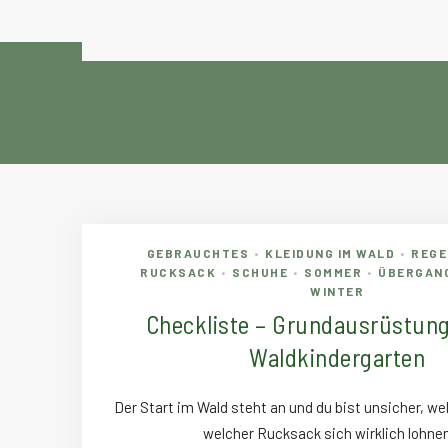
GEBRAUCHTES
KLEIDUNG IM WALD
REG
•
•
RUCKSACK
SCHUHE
SOMMER
ÜBERGAN
•
•
•
WINTER
Checkliste – Grundausrüstung
Waldkindergarten
Der Start im Wald steht an und du bist unsicher, w
welcher Rucksack sich wirklich lohn