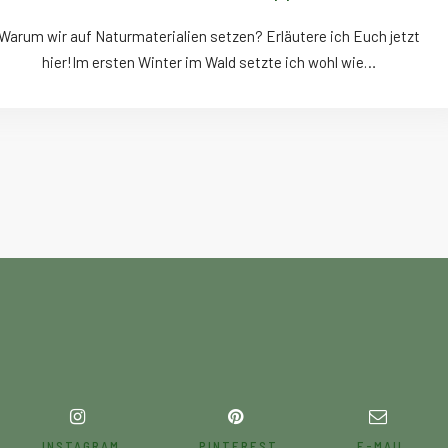
Warum wir auf Naturmaterialien setzen? Erläutere ich Euch jetzt
hier!Im ersten Winter im Wald setzte ich wohl wie…
INSTAGRAM
PINTEREST
E-MAIL