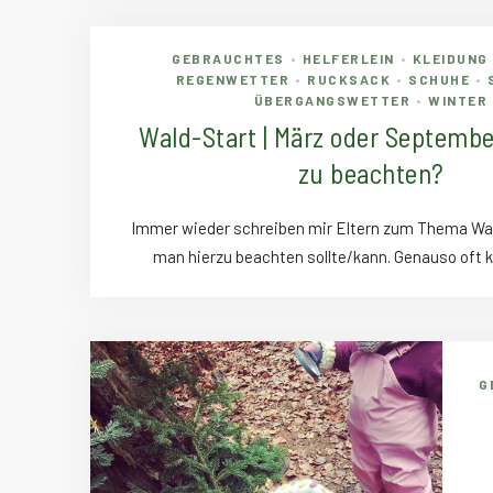
GEBRAUCHTES
HELFERLEIN
KLEIDUNG 
•
•
REGENWETTER
RUCKSACK
SCHUHE
•
•
•
ÜBERGANGSWETTER
WINTER
•
Wald-Start | März oder Septembe
zu beachten?
Immer wieder schreiben mir Eltern zum Thema Wa
man hierzu beachten sollte/kann. Genauso of
G