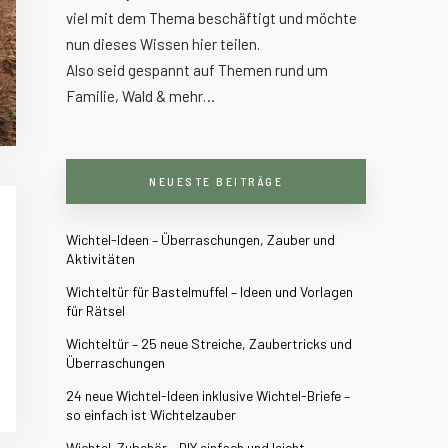
viel mit dem Thema beschäftigt und möchte
nun dieses Wissen hier teilen.
Also seid gespannt auf Themen rund um
Familie, Wald & mehr…
NEUESTE BEITRÄGE
Wichtel-Ideen – Überraschungen, Zauber und
Aktivitäten
Wichteltür für Bastelmuffel – Ideen und Vorlagen
für Rätsel
Wichteltür – 25 neue Streiche, Zaubertricks und
Überraschungen
24 neue Wichtel-Ideen inklusive Wichtel-Briefe –
so einfach ist Wichtelzauber
Wichtel-Zubehör – DIY einfach und leicht