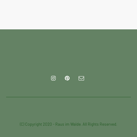
(C) Copyright 2020 - Raus im Walde. All Rights Reserved.