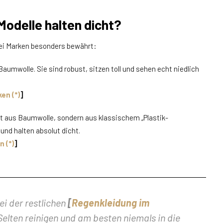
Modelle halten dicht?
wei Marken besonders bewährt:
umwolle. Sie sind robust, sitzen toll und sehen echt niedlich
en (*)
]
ht aus Baumwolle, sondern aus klassischem „Plastik-
und halten absolut dicht.
 (*)
]
i der restlichen
[
Regenkleidung im
 Selten reinigen und am besten niemals in die