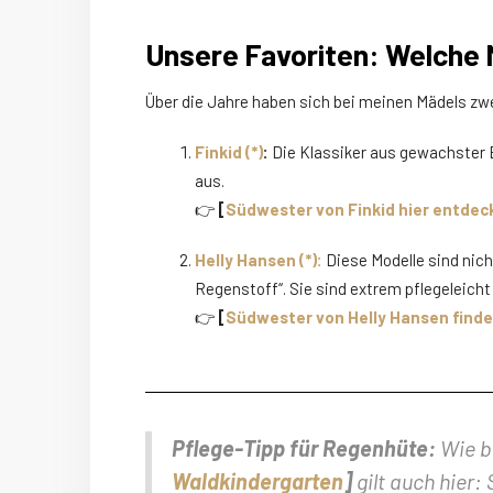
Unsere Favoriten: Welche 
Über die Jahre haben sich bei meinen Mädels z
Finkid (*)
:
Die Klassiker aus gewachster Ba
aus.
👉
[
Südwester von Finkid hier entdeck
Helly Hansen (*):
Diese Modelle sind nic
Regenstoff“. Sie sind extrem pflegeleicht 
👉
[
Südwester von Helly Hansen finden
Pflege-Tipp für Regenhüte:
Wie be
Waldkindergarten
]
gilt auch hier: