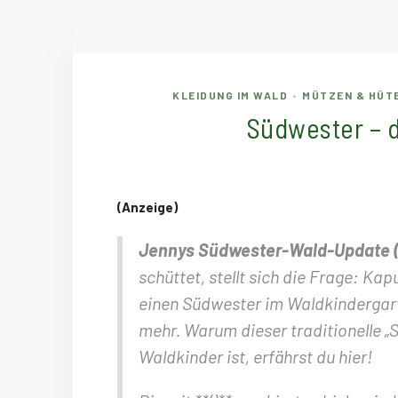
KLEIDUNG IM WALD
MÜTZEN & HÜT
•
Südwester – 
(Anzeige)
Jennys Südwester-Wald-Update (A
schüttet, stellt sich die Frage: Ka
einen Südwester im Waldkindergart
mehr. Warum dieser traditionelle 
Waldkinder ist, erfährst du hier!