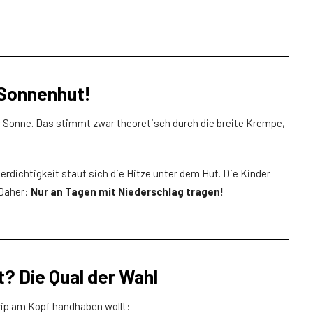
n Sonnenhut!
r Sonne. Das stimmt zwar theoretisch durch die breite Krempe,
rdichtigkeit staut sich die Hitze unter dem Hut. Die Kinder
 Daher:
Nur an Tagen mit Niederschlag tragen!
? Die Qual der Wahl
zip am Kopf handhaben wollt: