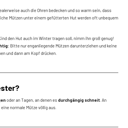
dealerweise auch die Ohren bedecken und so warm sein, dass
liche Mützen unter einem gefütterten Hut werden oft unbequem
ind den Hut auch im Winter tragen soll, nimm ihn groß genug!
htig:
Bitte nur enganliegende Mützen darunterziehen und keine
hen und dann am Kopf drücken.
ester?
gen
oder an Tagen, an denen es
durchgängig schneit
. An
eine normale Mütze völlig aus.