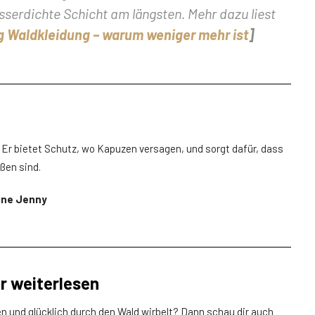
serdichte Schicht am längsten. Mehr dazu liest
g Waldkleidung – warum weniger mehr ist
]
. Er bietet Schutz, wo Kapuzen versagen, und sorgt dafür, dass
ßen sind.
ine Jenny
r weiterlesen
en und glücklich durch den Wald wirbelt? Dann schau dir auch