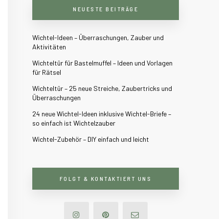
NEUESTE BEITRÄGE
Wichtel-Ideen – Überraschungen, Zauber und
Aktivitäten
Wichteltür für Bastelmuffel – Ideen und Vorlagen
für Rätsel
Wichteltür – 25 neue Streiche, Zaubertricks und
Überraschungen
24 neue Wichtel-Ideen inklusive Wichtel-Briefe –
so einfach ist Wichtelzauber
Wichtel-Zubehör – DIY einfach und leicht
FOLGT & KONTAKTIERT UNS