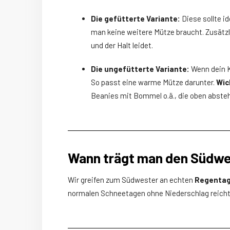
Die gefütterte Variante:
Diese sollte i
man keine weitere Mütze braucht. Zusätz
und der Halt leidet.
Die ungefütterte Variante:
Wenn dein K
So passt eine warme Mütze darunter.
Wic
Beanies mit Bommel o.ä., die oben abste
Wann trägt man den Südw
Wir greifen zum Südwester an echten
Regenta
normalen Schneetagen ohne Niederschlag reicht 