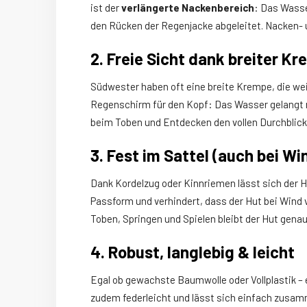
ist der
verlängerte Nackenbereich
: Das Wasse
den Rücken der Regenjacke abgeleitet. Nacken- 
2. Freie Sicht dank breiter K
Südwester haben oft eine breite Krempe, die weit
Regenschirm für den Kopf: Das Wasser gelangt ni
beim Toben und Entdecken den vollen Durchblick
3. Fest im Sattel (auch bei Wi
Dank Kordelzug oder Kinnriemen lässt sich der Hu
Passform und verhindert, dass der Hut bei Wind 
Toben, Springen und Spielen bleibt der Hut genau 
4. Robust, langlebig & leicht
Egal ob gewachste Baumwolle oder Vollplastik – e
zudem federleicht und lässt sich einfach zusam