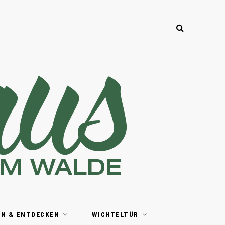
EN & ENTDECKEN
WICHTELTÜR