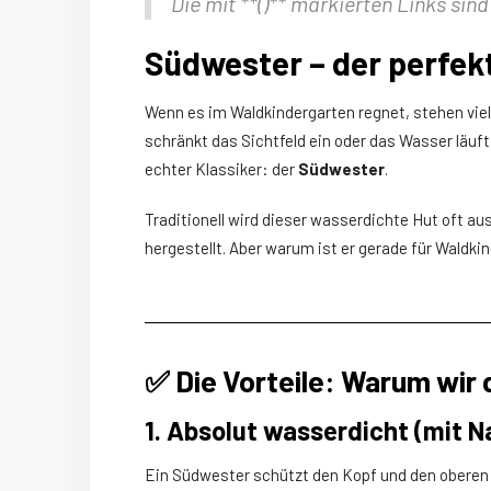
Die mit **(
)** markierten Links sind 
Südwester – der perfek
Wenn es im Waldkindergarten regnet, stehen viel
schränkt das Sichtfeld ein oder das Wasser läuft
echter Klassiker: der
Südwester
.
Traditionell wird dieser wasserdichte Hut oft 
hergestellt. Aber warum ist er gerade für Waldki
✅ Die Vorteile: Warum wir
1. Absolut wasserdicht (mit 
Ein Südwester schützt den Kopf und den oberen 