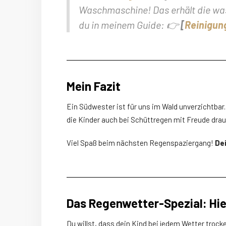
Waschmaschine! Das erhält die was
du in meinem Guide: 👉
[
Reinigun
Mein Fazit
Ein Südwester ist für uns im Wald unverzichtbar
die Kinder auch bei Schüttregen mit Freude drau
Viel Spaß beim nächsten Regenspaziergang!
De
Das Regenwetter-Spezial: Hie
Du willst, dass dein Kind bei jedem Wetter trock