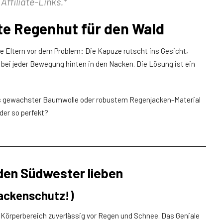
Affiliate-Links.*
te Regenhut für den Wald
e Eltern vor dem Problem: Die Kapuze rutscht ins Gesicht,
 bei jeder Bewegung hinten in den Nacken. Die Lösung ist ein
aus gewachster Baumwolle oder robustem Regenjacken-Material
nder so perfekt?
 den Südwester lieben
Nackenschutz!)
Körperbereich zuverlässig vor Regen und Schnee. Das Geniale