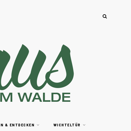
EN & ENTDECKEN
WICHTELTÜR