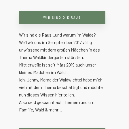
WIR SIND DIE RAUS
Wir sind die Raus…und warum im Walde?
Weil wir uns im Semptember 2017 völlig
unwissend mit dem großen Mädchen in das
Thema Waldkindergarten stürzten.
Mittlerweile ist seit März 2019 auch unser
kleines Mädchen im Wald.
Ich, Jenny, Mama der Waldwichtel habe mich
viel mit dem Thema beschäftigt und möchte
nun dieses Wissen hier teilen.
Also seid gespannt auf Themen rund um
Familie, Wald & mehr…