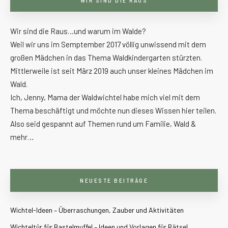
Wir sind die Raus…und warum im Walde?
Weil wir uns im Semptember 2017 völlig unwissend mit dem
großen Mädchen in das Thema Waldkindergarten stürzten.
Mittlerweile ist seit März 2019 auch unser kleines Mädchen im
Wald.
Ich, Jenny, Mama der Waldwichtel habe mich viel mit dem
Thema beschäftigt und möchte nun dieses Wissen hier teilen.
Also seid gespannt auf Themen rund um Familie, Wald &
mehr…
NEUESTE BEITRÄGE
Wichtel-Ideen – Überraschungen, Zauber und Aktivitäten
Wichteltür für Bastelmuffel – Ideen und Vorlagen für Rätsel