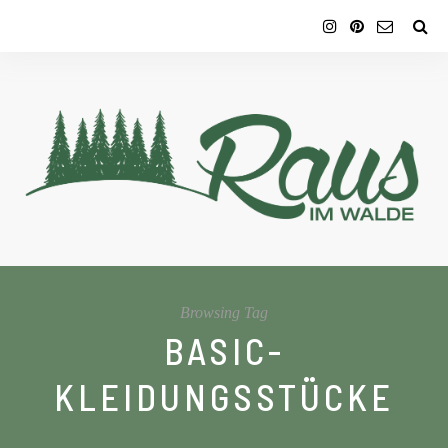
Browsing Tag
BASIC-
KLEIDUNGSSTÜCKE