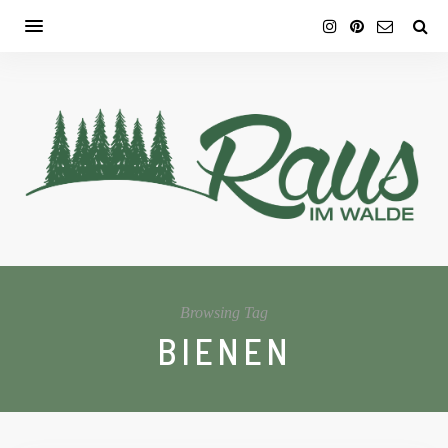
Browsing Tag
BIENEN