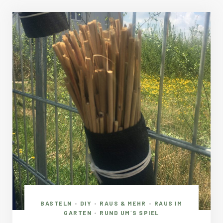
BASTELN
DIY
RAUS & MEHR
RAUS IM
•
•
•
GARTEN
RUND UM´S SPIEL
•