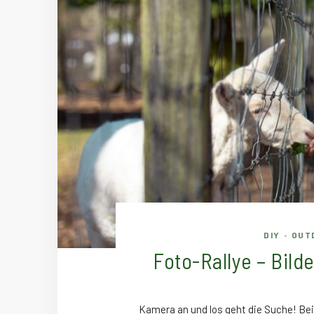
DIY
OUT
•
Foto-Rallye – Bild
Kamera an und los geht die Suche! Bei 