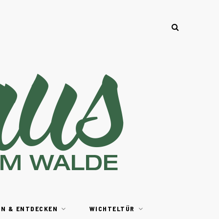
EN & ENTDECKEN
WICHTELTÜR