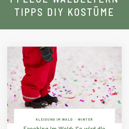
TIPPS DIY KOSTÜME
KLEIDUNG IM WALD
WINTER
•
Fasching im Wald: So wird die