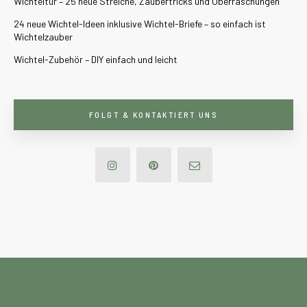
Wichteltür – 25 neue Streiche, Zaubertricks und Überraschungen
24 neue Wichtel-Ideen inklusive Wichtel-Briefe – so einfach ist
Wichtelzauber
Wichtel-Zubehör – DIY einfach und leicht
FOLGT & KONTAKTIERT UNS