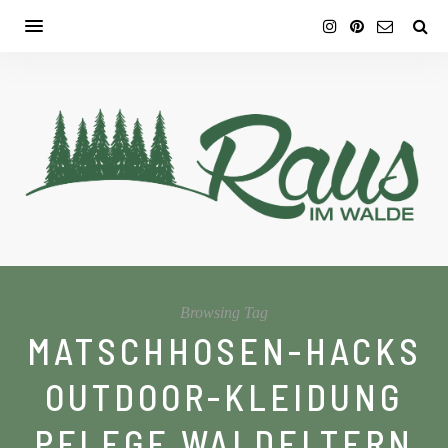
Browsing Tag
MATSCHHOSEN-HACKS
OUTDOOR-KLEIDUNG
PFLEGE WALDELTERN