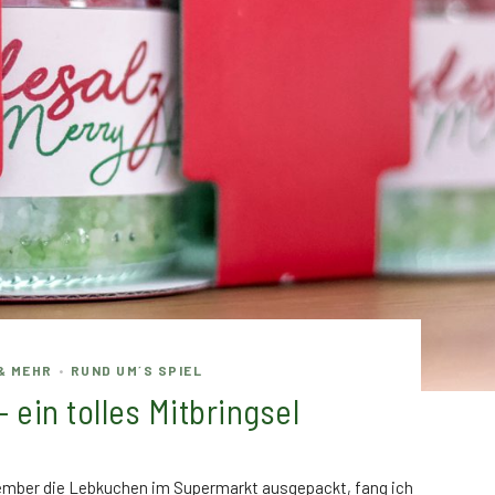
& MEHR
RUND UM´S SPIEL
•
 ein tolles Mitbringsel
mber die Lebkuchen im Supermarkt ausgepackt, fang ich