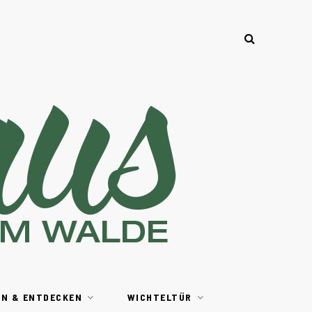
EN & ENTDECKEN
WICHTELTÜR