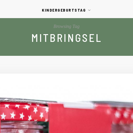
KINDERGEBURTSTAG
Browsing Tag
MITBRINGSEL