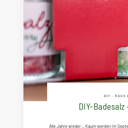
DIY
RAUS 
•
DIY-Badesalz –
Alle Jahre wieder… Kaum werden im Septe