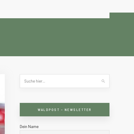
WALDPOST – NEWSLETTER
Dein Name