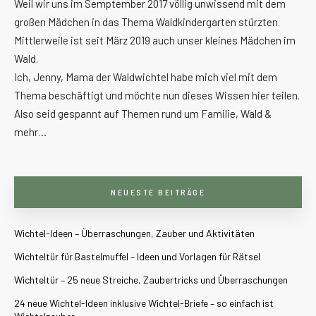
Weil wir uns im Semptember 2017 völlig unwissend mit dem
großen Mädchen in das Thema Waldkindergarten stürzten.
Mittlerweile ist seit März 2019 auch unser kleines Mädchen im
Wald.
Ich, Jenny, Mama der Waldwichtel habe mich viel mit dem
Thema beschäftigt und möchte nun dieses Wissen hier teilen.
Also seid gespannt auf Themen rund um Familie, Wald &
mehr…
NEUESTE BEITRÄGE
Wichtel-Ideen – Überraschungen, Zauber und Aktivitäten
Wichteltür für Bastelmuffel – Ideen und Vorlagen für Rätsel
Wichteltür – 25 neue Streiche, Zaubertricks und Überraschungen
24 neue Wichtel-Ideen inklusive Wichtel-Briefe – so einfach ist