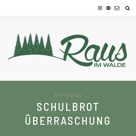
Browsing Tag
SCHULBROT
ÜBERRASCHUNG