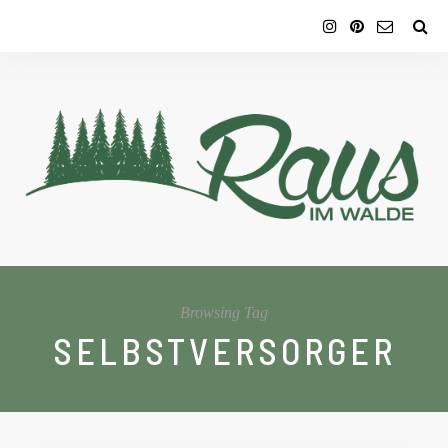
Browsing Tag
SELBSTVERSORGER