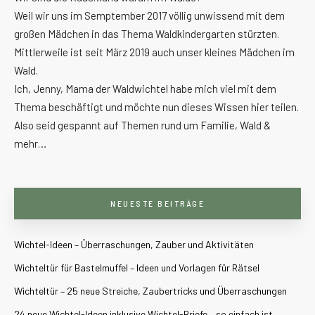
Weil wir uns im Semptember 2017 völlig unwissend mit dem
großen Mädchen in das Thema Waldkindergarten stürzten.
Mittlerweile ist seit März 2019 auch unser kleines Mädchen im
Wald.
Ich, Jenny, Mama der Waldwichtel habe mich viel mit dem
Thema beschäftigt und möchte nun dieses Wissen hier teilen.
Also seid gespannt auf Themen rund um Familie, Wald &
mehr…
NEUESTE BEITRÄGE
Wichtel-Ideen – Überraschungen, Zauber und Aktivitäten
Wichteltür für Bastelmuffel – Ideen und Vorlagen für Rätsel
Wichteltür – 25 neue Streiche, Zaubertricks und Überraschungen
24 neue Wichtel-Ideen inklusive Wichtel-Briefe – so einfach ist