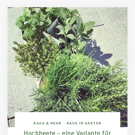
RAUS & MEHR
RAUS IM GARTEN
•
Hochbeete – eine Variante für