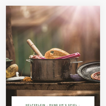
HELFERLEIN
RUND UM´S SPIEL
•
•