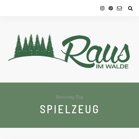
Browsing Tag
SPIELZEUG