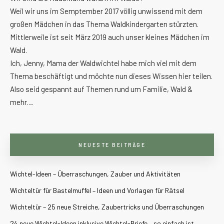
Weil wir uns im Semptember 2017 völlig unwissend mit dem
großen Mädchen in das Thema Waldkindergarten stürzten.
Mittlerweile ist seit März 2019 auch unser kleines Mädchen im
Wald.
Ich, Jenny, Mama der Waldwichtel habe mich viel mit dem
Thema beschäftigt und möchte nun dieses Wissen hier teilen.
Also seid gespannt auf Themen rund um Familie, Wald &
mehr…
NEUESTE BEITRÄGE
Wichtel-Ideen – Überraschungen, Zauber und Aktivitäten
Wichteltür für Bastelmuffel – Ideen und Vorlagen für Rätsel
Wichteltür – 25 neue Streiche, Zaubertricks und Überraschungen
24 neue Wichtel-Ideen inklusive Wichtel-Briefe – so einfach ist