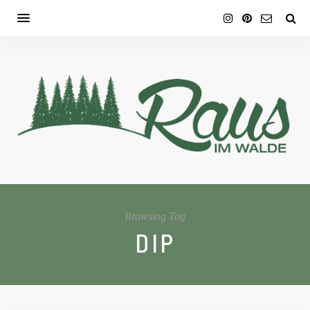
Browsing Tag
DIP