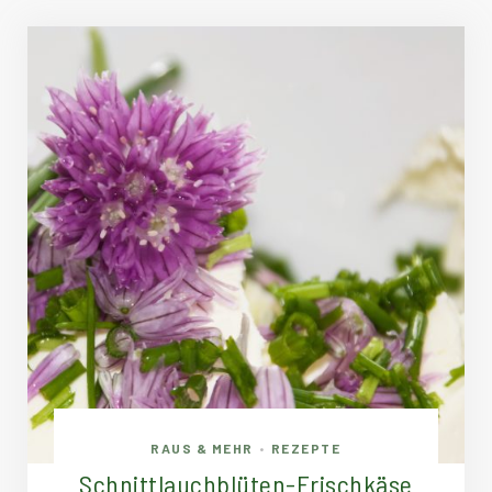
RAUS & MEHR
REZEPTE
•
Schnittlauchblüten-Frischkäse