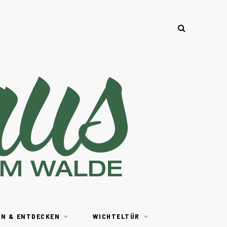
EN & ENTDECKEN
WICHTELTÜR