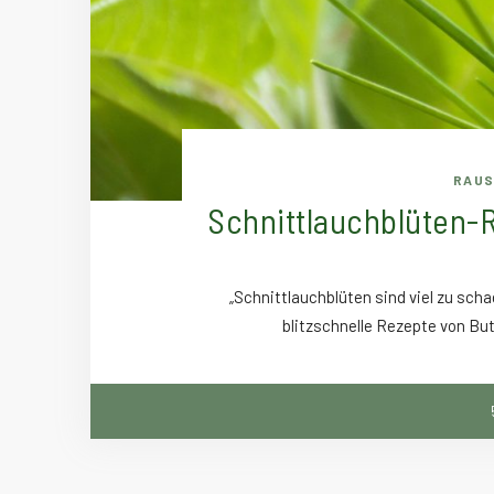
RAUS
Schnittlauchblüten-R
„Schnittlauchblüten sind viel zu sch
blitzschnelle Rezepte von Butt