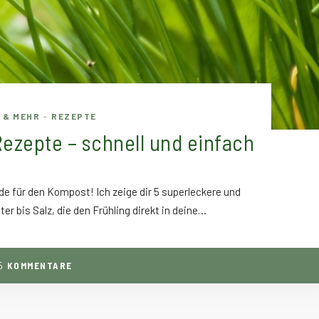
 & MEHR
REZEPTE
•
ezepte – schnell und einfach
ade für den Kompost! Ich zeige dir 5 superleckere und
er bis Salz, die den Frühling direkt in deine…
5
KOMMENTARE