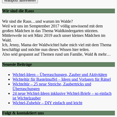
Wir sind die Raus
Wir sind die Raus…und warum im Walde?
Weil wir uns im Semptember 2017 völlig unwissend mit dem
großen Mädchen in das Thema Waldkindergarten stürzten.
Mittlerweile ist seit März 2019 auch unser kleines Mädchen im
Wald.
Ich, Jenny, Mama der Waldwichtel habe mich viel mit dem Thema
beschäftigt und möchte nun dieses Wissen hier teilen.
Also seid gespannt auf Themen rund um Familie, Wald & mehr…
Neueste Beiträge
Wichtel-Ideen – Überraschungen, Zauber und Aktivitäten
Wichteltür für Bastelmuffel – Ideen und Vorlagen für Rätsel
Wichteltür – 25 neue Streiche, Zaubertricks und
Überraschungen
24 neue Wichtel-Ideen inklusive Wichtel-Briefe – so einfach
ist Wichtelzauber
Wichtel-Zubehör – DIY einfach und leicht
Folgt & kontaktiert uns