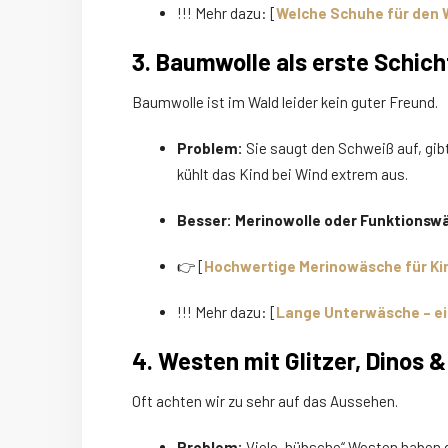
!!! Mehr dazu: [
Welche Schuhe für den 
3. Baumwolle als erste Schich
Baumwolle ist im Wald leider kein guter Freund.
Problem:
Sie saugt den Schweiß auf, gibt
kühlt das Kind bei Wind extrem aus.
Besser:
Merinowolle oder Funktionsw
👉 [
Hochwertige Merinowäsche für Kin
!!! Mehr dazu: [
Lange Unterwäsche – ei
4. Westen mit Glitzer, Dinos &
Oft achten wir zu sehr auf das Aussehen.
Problem:
Viele „hübsche“ Westen haben g