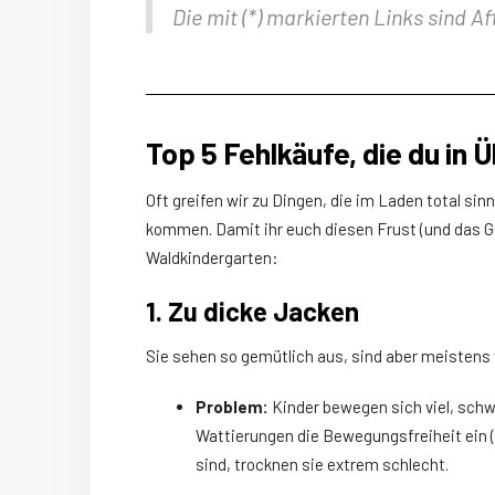
Die mit (*
) markierten Links sind Aff
Top 5 Fehlkäufe, die du in
Oft greifen wir zu Dingen, die im Laden total sin
kommen. Damit ihr euch diesen Frust (und das Ge
Waldkindergarten:
1. Zu dicke Jacken
Sie sehen so gemütlich aus, sind aber meistens 
Problem:
Kinder bewegen sich viel, sch
Wattierungen die Bewegungsfreiheit ein (
sind, trocknen sie extrem schlecht.