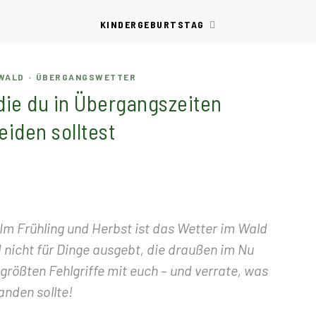
KINDERGEBURTSTAG
 WALD
ÜBERGANGSWETTER
•
die du in Übergangszeiten
iden solltest
Im Frühling und Herbst ist das Wetter im Wald
 nicht für Dinge ausgebt, die draußen im Nu
 größten Fehlgriffe mit euch – und verrate, was
anden sollte!