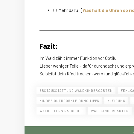
!!! Mehr dazu: [
Was hält die Ohren so r
Fazit:
Im Wald zählt immer Funktion vor Optik.
Lieber weniger Teile – dafür durchdacht und erpr
So bleibt dein Kind trocken, warm und glücklich, 
ERSTAUSSTATTUNG WALDKINDERGARTEN
FEHLK
KINDER OUTDOORKLEIDUNG TIPPS
KLEIDUNG
WALDELTERN RATGEBER
WALDKINDERGARTEN