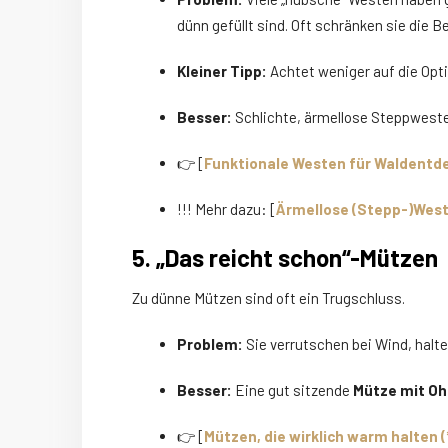
dünn gefüllt sind. Oft schränken sie die 
Kleiner Tipp:
Achtet weniger auf die Opti
Besser:
Schlichte, ärmellose Steppweste
👉 [
Funktionale Westen für Waldentde
!!! Mehr dazu: [
Ärmellose (Stepp-)West
5. „Das reicht schon“-Mützen
Zu dünne Mützen sind oft ein Trugschluss.
Problem:
Sie verrutschen bei Wind, halte
Besser:
Eine gut sitzende
Mütze mit O
👉 [
Mützen, die wirklich warm halten (