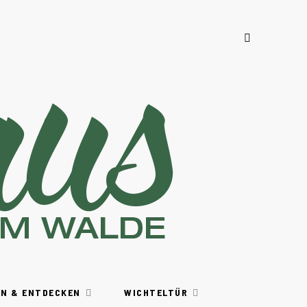
EN & ENTDECKEN
WICHTELTÜR