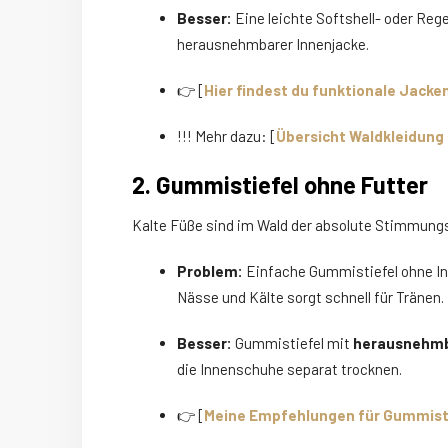
Besser:
Eine leichte Softshell- oder Reg
herausnehmbarer Innenjacke.
👉 [
Hier findest du funktionale Jacken
!!! Mehr dazu: [
Übersicht Waldkleidung 
2. Gummistiefel ohne Futter
Kalte Füße sind im Wald der absolute Stimmungsk
Problem:
Einfache Gummistiefel ohne Inn
Nässe und Kälte sorgt schnell für Tränen.
Besser:
Gummistiefel mit
herausnehmb
die Innenschuhe separat trocknen.
👉 [
Meine Empfehlungen für Gummistie