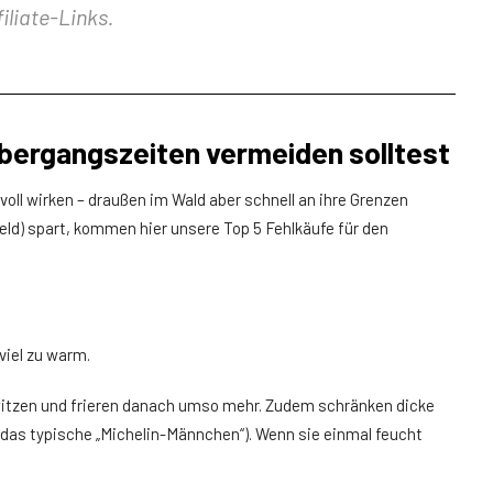
iliate-Links.
 Übergangszeiten vermeiden solltest
nvoll wirken – draußen im Wald aber schnell an ihre Grenzen
ld) spart, kommen hier unsere Top 5 Fehlkäufe für den
viel zu warm.
witzen und frieren danach umso mehr. Zudem schränken dicke
das typische „Michelin-Männchen“). Wenn sie einmal feucht