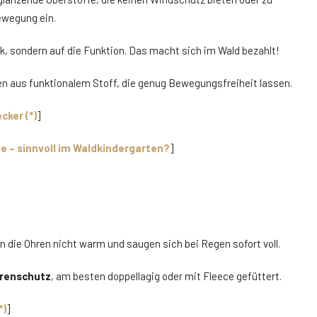
Bewegung ein.
k, sondern auf die Funktion. Das macht sich im Wald bezahlt!
n aus funktionalem Stoff, die genug Bewegungsfreiheit lassen.
cker (*)
]
e – sinnvoll im Waldkindergarten?
]
n die Ohren nicht warm und saugen sich bei Regen sofort voll.
hrenschutz
, am besten doppellagig oder mit Fleece gefüttert.
*)
]