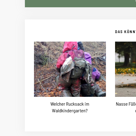
DAS KÖNNT
Welcher Rucksack im
Nasse Füße
Waldkindergarten?