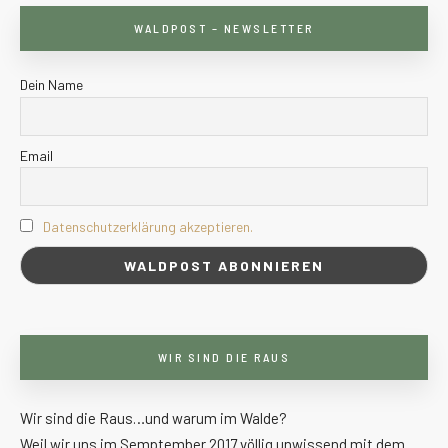
WALDPOST – NEWSLETTER
Dein Name
Email
Datenschutzerklärung akzeptieren.
WIR SIND DIE RAUS
Wir sind die Raus…und warum im Walde?
Weil wir uns im Semptember 2017 völlig unwissend mit dem