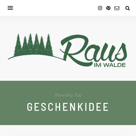
Browsing Tag
GESCHENKIDEE