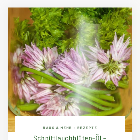
RAUS & MEHR
REZEPTE
•
Schnittlauchblüten-Öl –