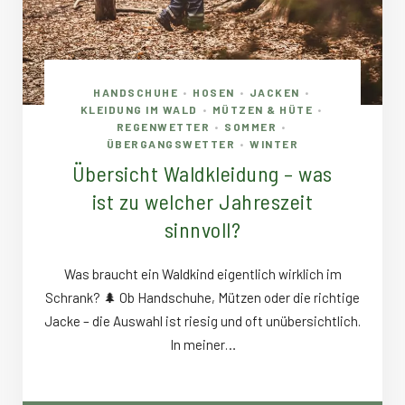
HANDSCHUHE
HOSEN
JACKEN
•
•
•
KLEIDUNG IM WALD
MÜTZEN & HÜTE
•
•
REGENWETTER
SOMMER
•
•
ÜBERGANGSWETTER
WINTER
•
Übersicht Waldkleidung – was
ist zu welcher Jahreszeit
sinnvoll?
Was braucht ein Waldkind eigentlich wirklich im
Schrank? 🌲 Ob Handschuhe, Mützen oder die richtige
Jacke – die Auswahl ist riesig und oft unübersichtlich.
In meiner…