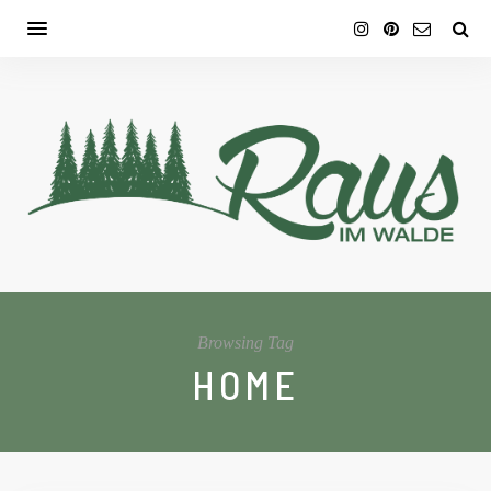
Browsing Tag
HOME