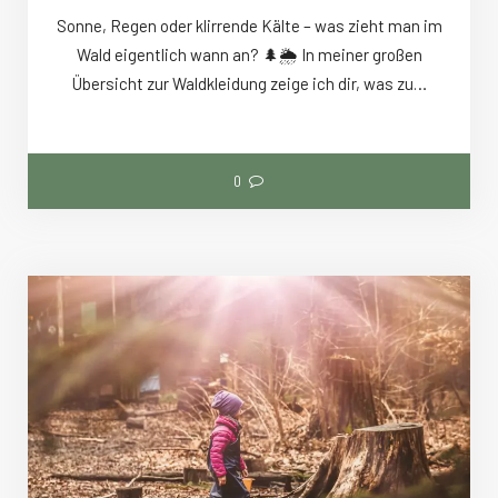
Sonne, Regen oder klirrende Kälte – was zieht man im
Wald eigentlich wann an? 🌲🌦️ In meiner großen
Übersicht zur Waldkleidung zeige ich dir, was zu…
0