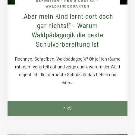
DEFINITION
PRO & CONTRA
•
•
WALDKINDERGARTEN
„Aber mein Kind lernt dort doch
gar nichts!“ – Warum
Waldpädagogik die beste
Schulvorbereitung ist
Rechnen, Schreiben, Waldpädagogik? Oh ja! Ich räume
mit dem Vorurteil auf und zeige euch, warum der Wald
eigentlich die allerbeste Schule für das Leben und
eine…
0