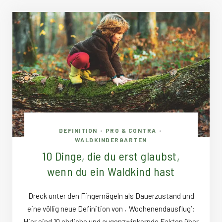
DEFINITION
PRO & CONTRA
•
•
WALDKINDERGARTEN
10 Dinge, die du erst glaubst,
wenn du ein Waldkind hast
Dreck unter den Fingernägeln als Dauerzustand und
eine völlig neue Definition von ‚Wochenendausflug‘:
Hier sind 10 ehrliche und augenzwinkernde Fakten über