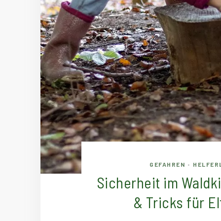
GEFAHREN
HELFER
•
Sicherheit im Waldk
& Tricks für E