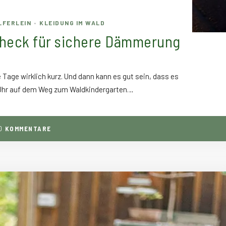
LFERLEIN
KLEIDUNG IM WALD
•
Check für sichere Dämmerung
Tage wirklich kurz. Und dann kann es gut sein, dass es
Uhr auf dem Weg zum Waldkindergarten…
0
KOMMENTARE