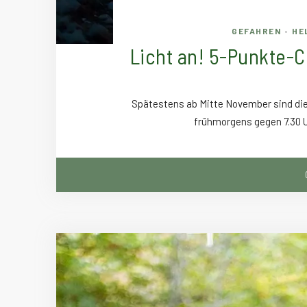
GEFAHREN
HE
•
Licht an! 5-Punkte-
Spätestens ab Mitte November sind die 
frühmorgens gegen 7.30 