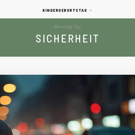
KINDERGEBURTSTAG
Browsing Tag
SICHERHEIT