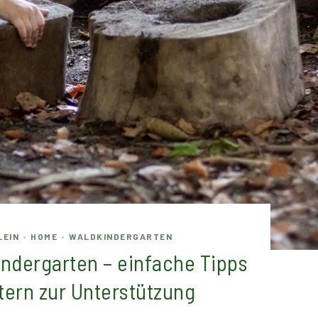
LEIN
HOME
WALDKINDERGARTEN
•
•
indergarten – einfache Tipps
ltern zur Unterstützung