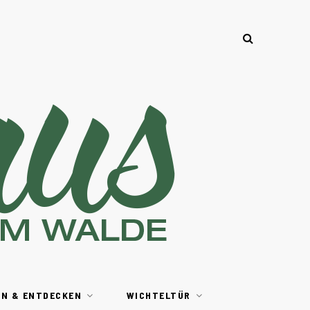
EN & ENTDECKEN
WICHTELTÜR