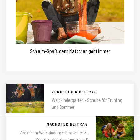
Schleim-Spaß, denn Matschen geht immer
VORHERIGER BEITRAG
Waldkindergarten - Schuhe für Frühling
und Sommer
NÄCHSTER BEITRAG
Zecken im Waldkindergarten: Unser 3-
Schritte-Schutz (ohne Panik!)