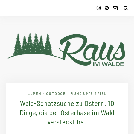
LUPEN
OUTDOOR
RUND UM´S SPIEL
•
•
Wald-Schatzsuche zu Ostern: 10
Dinge, die der Osterhase im Wald
versteckt hat