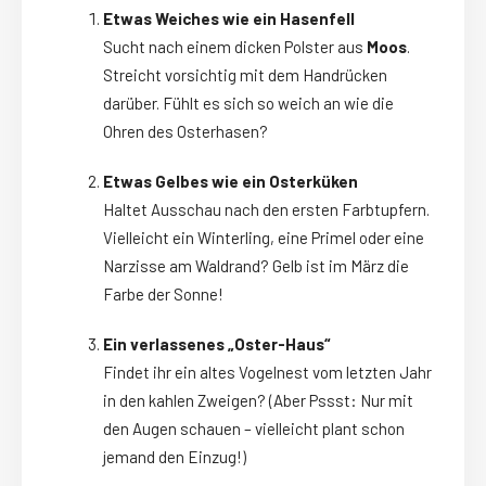
Etwas Weiches wie ein Hasenfell
Sucht nach einem dicken Polster aus
Moos
.
Streicht vorsichtig mit dem Handrücken
darüber. Fühlt es sich so weich an wie die
Ohren des Osterhasen?
Etwas Gelbes wie ein Osterküken
Haltet Ausschau nach den ersten Farbtupfern.
Vielleicht ein Winterling, eine Primel oder eine
Narzisse am Waldrand? Gelb ist im März die
Farbe der Sonne!
Ein verlassenes „Oster-Haus“
Findet ihr ein altes Vogelnest vom letzten Jahr
in den kahlen Zweigen? (Aber Pssst: Nur mit
den Augen schauen – vielleicht plant schon
jemand den Einzug!)