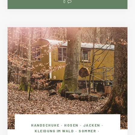
0
HANDSCHUHE
HOSEN
JACKEN
•
•
•
KLEIDUNG IM WALD
SOMMER
•
•