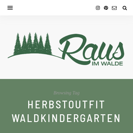
Browsing Tag
HERBSTOUTFIT
WALDKINDERGARTEN