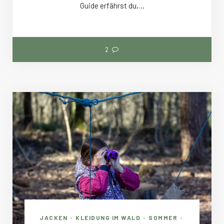
Guide erfährst du,…
2
JACKEN
KLEIDUNG IM WALD
SOMMER
•
•
•