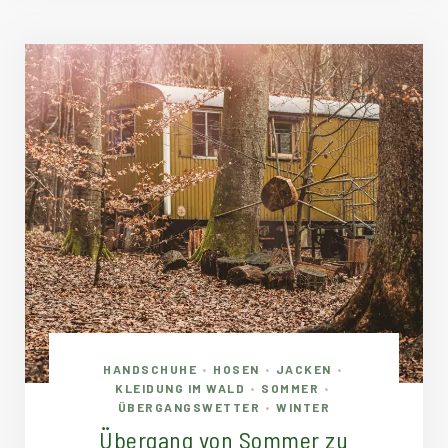
HANDSCHUHE
HOSEN
JACKEN
•
•
•
KLEIDUNG IM WALD
SOMMER
•
•
ÜBERGANGSWETTER
WINTER
•
Übergang von Sommer zu