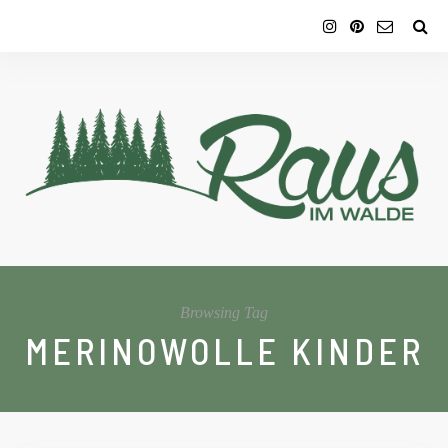
Browsing Tag
MERINOWOLLE KINDER