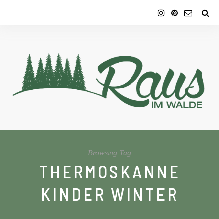
Browsing Tag
THERMOSKANNE
KINDER WINTER