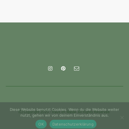
Diese Website benutzt Cookies. Wenn du die Website weiter
(C) Copyright 2020 - Raus im Walde. All Rights Reserved.
nutzt, gehen wir von deinem Einverständnis aus.
OK
Datenschutzerklärung