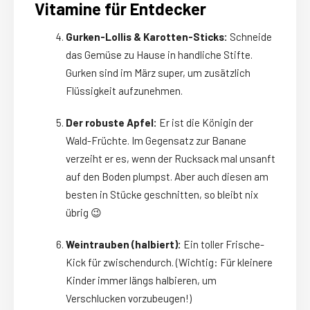
Vitamine für Entdecker
Gurken-Lollis & Karotten-Sticks:
Schneide
das Gemüse zu Hause in handliche Stifte.
Gurken sind im März super, um zusätzlich
Flüssigkeit aufzunehmen.
Der robuste Apfel:
Er ist die Königin der
Wald-Früchte. Im Gegensatz zur Banane
verzeiht er es, wenn der Rucksack mal unsanft
auf den Boden plumpst. Aber auch diesen am
besten in Stücke geschnitten, so bleibt nix
übrig 😉
Weintrauben (halbiert):
Ein toller Frische-
Kick für zwischendurch. (Wichtig: Für kleinere
Kinder immer längs halbieren, um
Verschlucken vorzubeugen!)