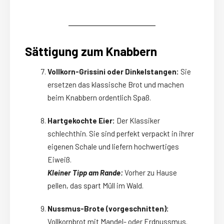
Sättigung zum Knabbern
Vollkorn-Grissini oder Dinkelstangen:
Sie
ersetzen das klassische Brot und machen
beim Knabbern ordentlich Spaß.
Hartgekochte Eier:
Der Klassiker
schlechthin. Sie sind perfekt verpackt in ihrer
eigenen Schale und liefern hochwertiges
Eiweiß.
Kleiner Tipp am Rande:
Vorher zu Hause
pellen, das spart Müll im Wald.
Nussmus-Brote (vorgeschnitten):
Vollkornbrot mit Mandel- oder Erdnussmus.