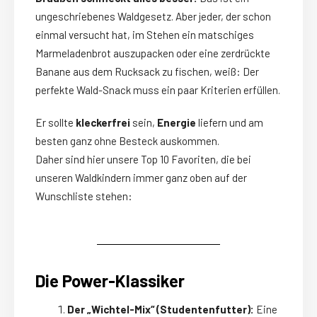
ungeschriebenes Waldgesetz. Aber jeder, der schon
einmal versucht hat, im Stehen ein matschiges
Marmeladenbrot auszupacken oder eine zerdrückte
Banane aus dem Rucksack zu fischen, weiß: Der
perfekte Wald-Snack muss ein paar Kriterien erfüllen.
Er sollte
kleckerfrei
sein,
Energie
liefern und am
besten ganz ohne Besteck auskommen.
Daher sind hier unsere Top 10 Favoriten, die bei
unseren Waldkindern immer ganz oben auf der
Wunschliste stehen:
Die Power-Klassiker
Der „Wichtel-Mix“ (Studentenfutter):
Eine