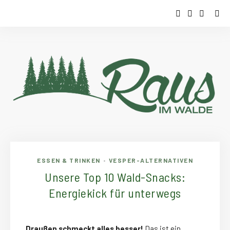
ESSEN & TRINKEN
VESPER-ALTERNATIVEN
•
Unsere Top 10 Wald-Snacks:
Energiekick für unterwegs
Draußen schmeckt alles besser!
Das ist ein