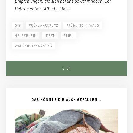
Empfehlungen, die sich bei uns bewährt haben. Der
Beitrag enthält Affilate-Links.
DIY
FRÜHJAHRSPUTZ
FRÜHLING IM WALD
HELFERLEIN
IDEEN
SPIEL
WALDKINDERGARTEN
0
DAS KÖNNTE DIR AUCH GEFALLEN...