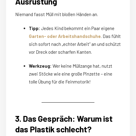
Ausrüstung
Niemand fasst Müll mit bloßen Händen an.
Tipp:
Jedes Kind bekommt ein Paar eigene
Garten- oder Arbeitshandschuhe
. Das fühlt
sich sofort nach „echter Arbeit“ an und schützt
vor Dreck oder scharfen Kanten.
Werkzeug:
Wer keine Müllzange hat, nutzt
zwei Stöcke wie eine große Pinzette – eine
tolle Übung für die Feinmotorik!
3. Das Gespräch: Warum ist
das Plastik schlecht?