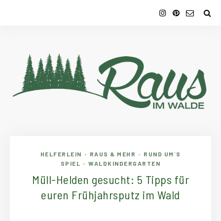
HELFERLEIN
RAUS & MEHR
RUND UM´S
•
•
SPIEL
WALDKINDERGARTEN
•
Müll-Helden gesucht: 5 Tipps für
euren Frühjahrsputz im Wald