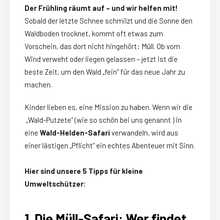
Der Frühling räumt auf – und wir helfen mit!
Sobald der letzte Schnee schmilzt und die Sonne den
Waldboden trocknet, kommt oft etwas zum
Vorschein, das dort nicht hingehört: Müll. Ob vom
Wind verweht oder liegen gelassen – jetzt ist die
beste Zeit, um den Wald „fein“ für das neue Jahr zu
machen.
Kinder lieben es, eine Mission zu haben. Wenn wir die
„Wald-Putzete“ (wie so schön bei uns genannt ) in
eine
Wald-Helden-Safari
verwandeln, wird aus
einer lästigen „Pflicht“ ein echtes Abenteuer mit Sinn.
Hier sind unsere 5 Tipps für kleine
Umweltschützer:
1. Die Müll-Safari: Wer findet