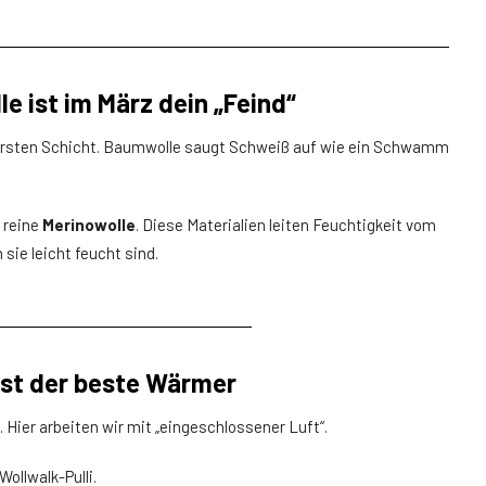
e ist im März dein „Feind“
ntersten Schicht. Baumwolle saugt Schweiß auf wie ein Schwamm
.
 reine
Merinowolle
. Diese Materialien leiten Feuchtigkeit vom
ie leicht feucht sind.
 ist der beste Wärmer
 Hier arbeiten wir mit „eingeschlossener Luft“.
Wollwalk-Pulli.