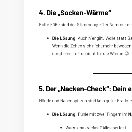
4. Die „Socken-Wärme“
Kalte Füße sind der Stimmungskiller Nummer ei
Die Lösung:
Auch hier gilt: Wolle statt 
Wenn die Zehen sich nicht mehr bewegen kö
sorgt eine Luftschicht für die Wärme 😉
5. Der „Nacken-Check“: Dein
Hände und Nasenspitzen sind kein guter Gradmes
Die Lösung:
Fühle mit zwei Fingern im
N
Warm und trocken?
Alles perfekt.