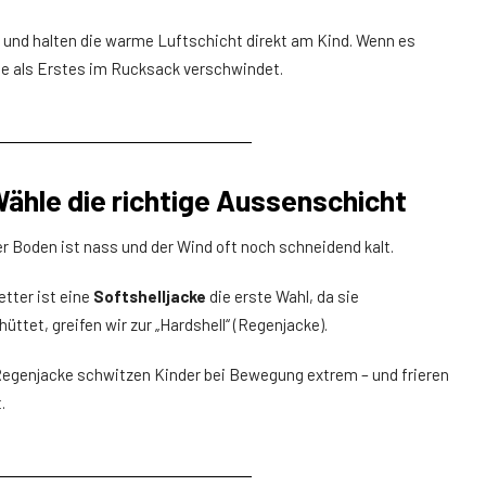
g und halten die warme Luftschicht direkt am Kind. Wenn es
die als Erstes im Rucksack verschwindet.
 Wähle die richtige Aussenschicht
er Boden ist nass und der Wind oft noch schneidend kalt.
tter ist eine
Softshelljacke
die erste Wahl, da sie
üttet, greifen wir zur „Hardshell“ (Regenjacke).
-Regenjacke schwitzen Kinder bei Bewegung extrem – und frieren
.