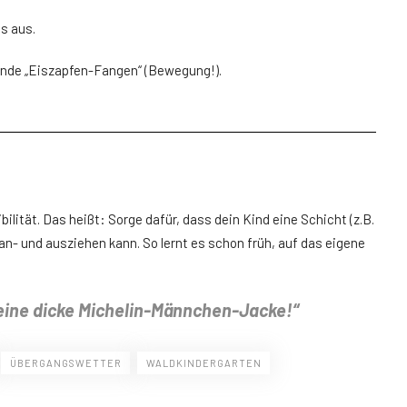
s aus.
 Runde „Eiszapfen-Fangen“ (Bewegung!).
bilität. Das heißt: Sorge dafür, dass dein Kind eine Schicht (z.B.
an- und ausziehen kann. So lernt es schon früh, auf das eigene
 eine dicke Michelin-Männchen-Jacke!“
ÜBERGANGSWETTER
WALDKINDERGARTEN