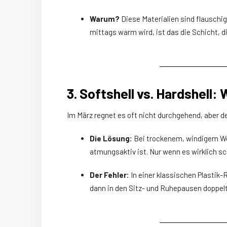
Warum?
Diese Materialien sind flauschi
mittags warm wird, ist das die Schicht, 
3. Softshell vs. Hardshell:
Im März regnet es oft nicht durchgehend, aber d
Die Lösung:
Bei trockenem, windigem We
atmungsaktiv ist. Nur wenn es wirklich sch
Der Fehler:
In einer klassischen Plastik
dann in den Sitz- und Ruhepausen doppelt