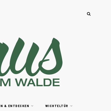
EN & ENTDECKEN
WICHTELTÜR