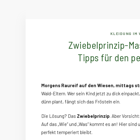
KLEIDUNG IM
Zwiebelprinzip-Ma
Tipps für den p
Morgens Raureif auf den Wiesen, mittags s
Wald-Eltern. Wer sein Kind jetzt zu dick einpack
dünn plant, fängt sich das Frösteln ein.
Die Lösung? Das
Zwiebelprinzip
. Aber Vorsich
Auf das „Wie“ und „Was“ kommt es an! Hier sind u
perfekt temperiert bleibt.