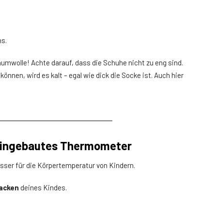
ns.
Baumwolle! Achte darauf, dass die Schuhe nicht zu eng sind.
nnen, wird es kalt – egal wie dick die Socke ist. Auch hier
 eingebautes Thermometer
ser für die Körpertemperatur von Kindern.
acken
deines Kindes.