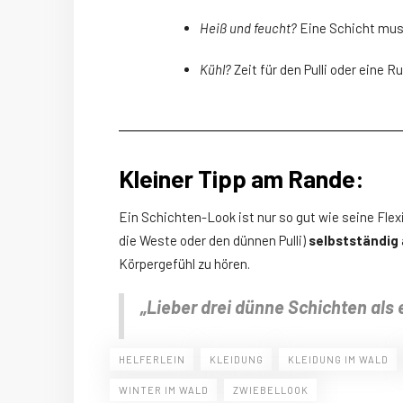
Heiß und feucht?
Eine Schicht mus
Kühl?
Zeit für den Pulli oder eine
Kleiner Tipp am Rande:
Ein Schichten-Look ist nur so gut wie seine Flexi
die Weste oder den dünnen Pulli)
selbstständig
Körpergefühl zu hören.
„Lieber drei dünne Schichten als
HELFERLEIN
KLEIDUNG
KLEIDUNG IM WALD
WINTER IM WALD
ZWIEBELLOOK