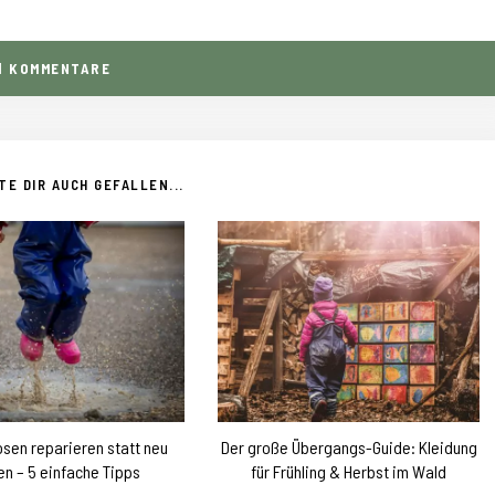
1
KOMMENTARE
E DIR AUCH GEFALLEN...
sen reparieren statt neu
Der große Übergangs-Guide: Kleidung
en – 5 einfache Tipps
für Frühling & Herbst im Wald