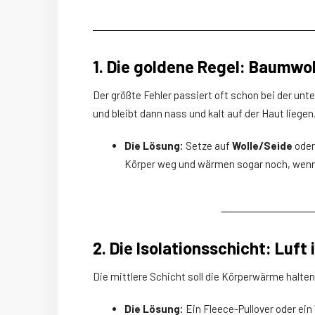
1. Die goldene Regel: Baumwoll
Der größte Fehler passiert oft schon bei der u
und bleibt dann nass und kalt auf der Haut liegen
Die Lösung:
Setze auf
Wolle/Seide
oder
Körper weg und wärmen sogar noch, wenn s
2. Die Isolationsschicht: Luft
Die mittlere Schicht soll die Körperwärme halten.
Die Lösung:
Ein Fleece-Pullover oder ein 