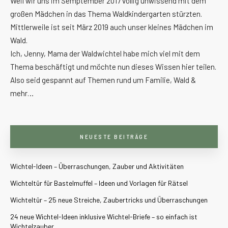
Weil wir uns im Semptember 2017 völlig unwissend mit dem
großen Mädchen in das Thema Waldkindergarten stürzten.
Mittlerweile ist seit März 2019 auch unser kleines Mädchen im
Wald.
Ich, Jenny, Mama der Waldwichtel habe mich viel mit dem
Thema beschäftigt und möchte nun dieses Wissen hier teilen.
Also seid gespannt auf Themen rund um Familie, Wald &
mehr…
NEUESTE BEITRÄGE
Wichtel-Ideen – Überraschungen, Zauber und Aktivitäten
Wichteltür für Bastelmuffel – Ideen und Vorlagen für Rätsel
Wichteltür – 25 neue Streiche, Zaubertricks und Überraschungen
24 neue Wichtel-Ideen inklusive Wichtel-Briefe – so einfach ist
Wichtelzauber