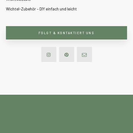
Wichtel-Zubehör – DIY einfach und leicht
FOLGT & KONTAKTIERT UNS