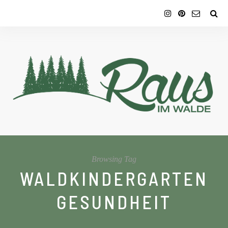
Browsing Tag
WALDKINDERGARTEN
GESUNDHEIT