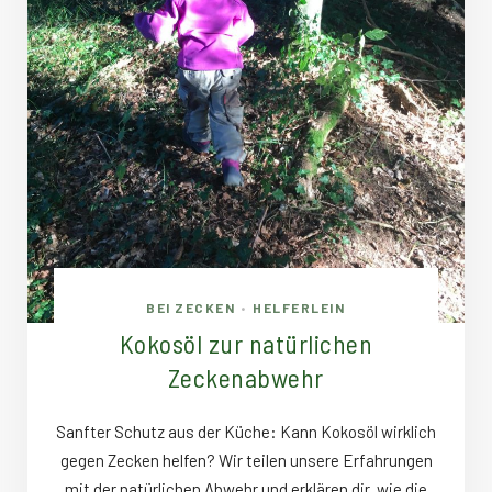
BEI ZECKEN
HELFERLEIN
•
Kokosöl zur natürlichen
Zeckenabwehr
Sanfter Schutz aus der Küche: Kann Kokosöl wirklich
gegen Zecken helfen? Wir teilen unsere Erfahrungen
mit der natürlichen Abwehr und erklären dir, wie die