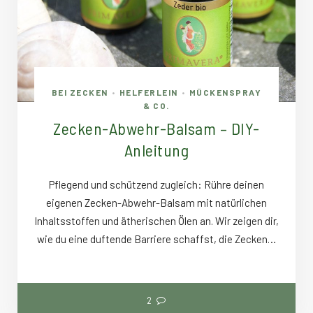
BEI ZECKEN
HELFERLEIN
MÜCKENSPRAY
•
•
& CO.
Zecken-Abwehr-Balsam – DIY-
Anleitung
Pflegend und schützend zugleich: Rühre deinen
eigenen Zecken-Abwehr-Balsam mit natürlichen
Inhaltsstoffen und ätherischen Ölen an. Wir zeigen dir,
wie du eine duftende Barriere schaffst, die Zecken…
2