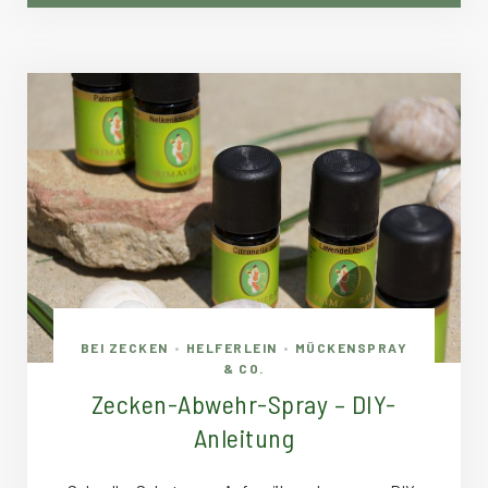
BEI ZECKEN
HELFERLEIN
MÜCKENSPRAY
•
•
& CO.
Zecken-Abwehr-Spray – DIY-
Anleitung