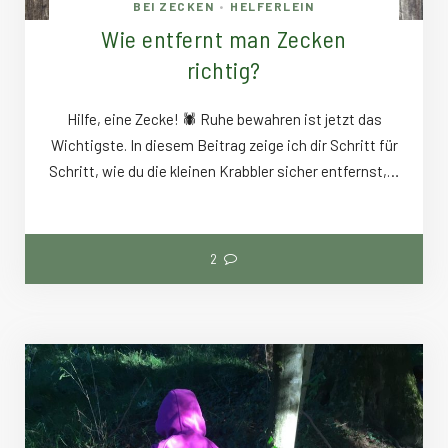
BEI ZECKEN
HELFERLEIN
•
Wie entfernt man Zecken
richtig?
Hilfe, eine Zecke! 🕷️ Ruhe bewahren ist jetzt das
Wichtigste. In diesem Beitrag zeige ich dir Schritt für
Schritt, wie du die kleinen Krabbler sicher entfernst,…
2