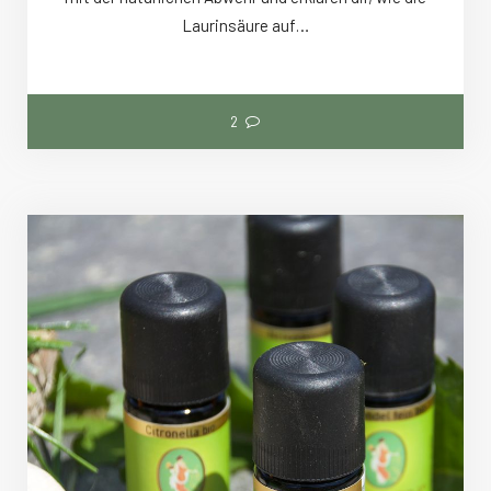
Laurinsäure auf…
2