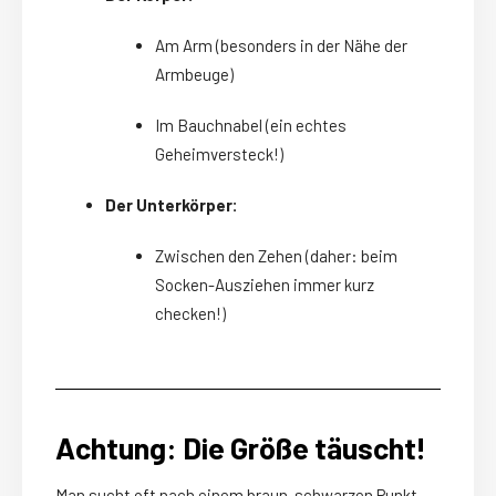
Am Arm (besonders in der Nähe der
Armbeuge)
Im Bauchnabel (ein echtes
Geheimversteck!)
Der Unterkörper:
Zwischen den Zehen (daher: beim
Socken-Ausziehen immer kurz
checken!)
Achtung: Die Größe täuscht!
Man sucht oft nach einem braun-schwarzen Punkt,