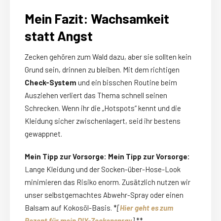
Mein Fazit: Wachsamkeit
statt Angst
Zecken gehören zum Wald dazu, aber sie sollten kein
Grund sein, drinnen zu bleiben. Mit dem richtigen
Check-System
und ein bisschen Routine beim
Ausziehen verliert das Thema schnell seinen
Schrecken. Wenn ihr die „Hotspots“ kennt und die
Kleidung sicher zwischenlagert, seid ihr bestens
gewappnet.
Mein Tipp zur Vorsorge:
Mein Tipp zur Vorsorge:
Lange Kleidung und der Socken-über-Hose-Look
minimieren das Risiko enorm. Zusätzlich nutzen wir
unser selbstgemachtes Abwehr-Spray oder einen
Balsam auf Kokosöl-Basis. *
[
Hier geht es zum
Rezept für mein DIY-Zeckenspray
]
**