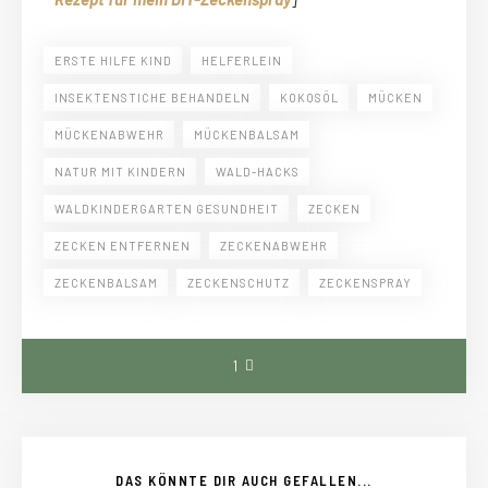
ERSTE HILFE KIND
HELFERLEIN
INSEKTENSTICHE BEHANDELN
KOKOSÖL
MÜCKEN
MÜCKENABWEHR
MÜCKENBALSAM
NATUR MIT KINDERN
WALD-HACKS
WALDKINDERGARTEN GESUNDHEIT
ZECKEN
ZECKEN ENTFERNEN
ZECKENABWEHR
ZECKENBALSAM
ZECKENSCHUTZ
ZECKENSPRAY
1
DAS KÖNNTE DIR AUCH GEFALLEN...