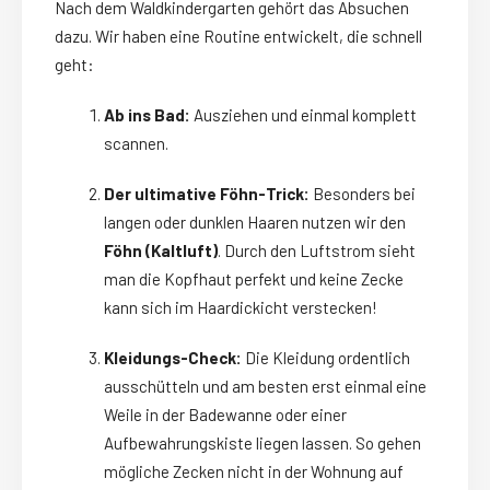
Nach dem Waldkindergarten gehört das Absuchen
dazu. Wir haben eine Routine entwickelt, die schnell
geht:
Ab ins Bad:
Ausziehen und einmal komplett
scannen.
Der ultimative Föhn-Trick:
Besonders bei
langen oder dunklen Haaren nutzen wir den
Föhn (Kaltluft)
. Durch den Luftstrom sieht
man die Kopfhaut perfekt und keine Zecke
kann sich im Haardickicht verstecken!
Kleidungs-Check:
Die Kleidung ordentlich
ausschütteln und am besten erst einmal eine
Weile in der Badewanne oder einer
Aufbewahrungskiste liegen lassen. So gehen
mögliche Zecken nicht in der Wohnung auf