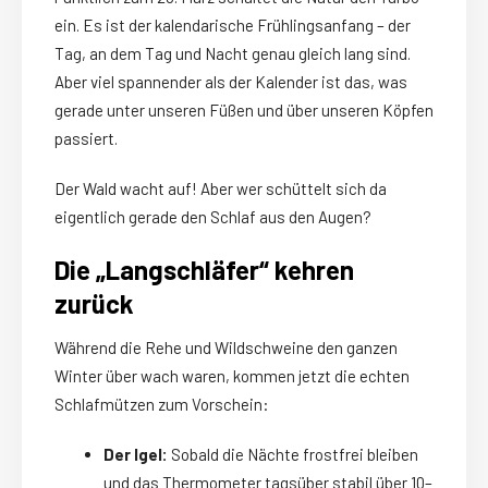
ein. Es ist der kalendarische Frühlingsanfang – der
Tag, an dem Tag und Nacht genau gleich lang sind.
Aber viel spannender als der Kalender ist das, was
gerade unter unseren Füßen und über unseren Köpfen
passiert.
Der Wald wacht auf! Aber wer schüttelt sich da
eigentlich gerade den Schlaf aus den Augen?
Die „Langschläfer“ kehren
zurück
Während die Rehe und Wildschweine den ganzen
Winter über wach waren, kommen jetzt die echten
Schlafmützen zum Vorschein:
Der Igel:
Sobald die Nächte frostfrei bleiben
und das Thermometer tagsüber stabil über 10–