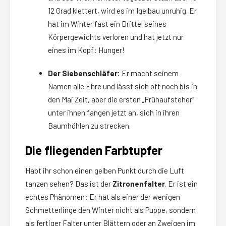
12 Grad klettert, wird es im Igelbau unruhig. Er
hat im Winter fast ein Drittel seines
Körpergewichts verloren und hat jetzt nur
eines im Kopf: Hunger!
Der Siebenschläfer:
Er macht seinem
Namen alle Ehre und lässt sich oft noch bis in
den Mai Zeit, aber die ersten „Frühaufsteher“
unter ihnen fangen jetzt an, sich in ihren
Baumhöhlen zu strecken.
Die fliegenden Farbtupfer
Habt ihr schon einen gelben Punkt durch die Luft
tanzen sehen? Das ist der
Zitronenfalter
. Er ist ein
echtes Phänomen: Er hat als einer der wenigen
Schmetterlinge den Winter nicht als Puppe, sondern
als fertiger Falter unter Blättern oder an Zweigen im