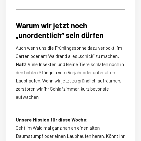
Warum wir jetzt noch
„unordentlich“ sein dürfen
Auch wenn uns die Frühlingssonne dazu verlockt, im
Garten oder am Waldrand alles „schick“ zu machen:
Halt!
Viele Insekten und kleine Tiere schlafen noch in
den hohlen Stängeln vom Vorjahr oder unter alten
Laubhaufen. Wenn wir jetzt zu gründlich aufräumen,
zerstören wir ihr Schlafzimmer, kurz bevor sie
aufwachen.
Unsere Mission für diese Woche:
Geht im Wald mal ganz nah an einen alten
Baumstumpf oder einen Laubhaufen heran. Könnt ihr