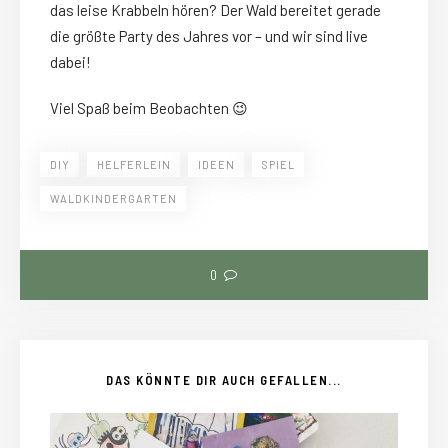
das leise Krabbeln hören? Der Wald bereitet gerade
die größte Party des Jahres vor – und wir sind live
dabei!
Viel Spaß beim Beobachten 😉
DIY
HELFERLEIN
IDEEN
SPIEL
WALDKINDERGARTEN
0
DAS KÖNNTE DIR AUCH GEFALLEN...