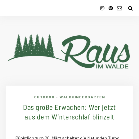
OUTDOOR
WALDKINDERGARTEN
•
Das große Erwachen: Wer jetzt
aus dem Winterschlaf blinzelt
Pünktlich zum 20. März schaltet die Natur den Turbo