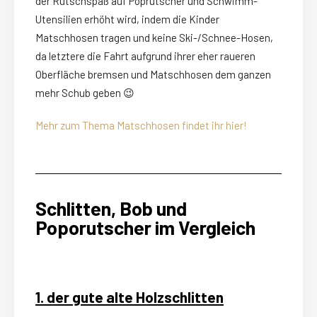
der Rutschspaß auf Poprutscher und Schwimm-
Utensilien erhöht wird, indem die Kinder
Matschhosen tragen und keine Ski-/Schnee-Hosen,
da letztere die Fahrt aufgrund ihrer eher raueren
Oberfläche bremsen und Matschhosen dem ganzen
mehr Schub geben 😉
Mehr zum Thema Matschhosen findet ihr hier!
Schlitten, Bob und
Poporutscher im Vergleich
1. der gute alte Holzschlitten