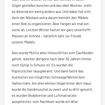
Zügen genießen konnten und das über Wochen, sieht
es diesmal ein wenig anders aus. Und dabei hat sich
doch der Nikolaus extra darum bemüht den Mädels
einen Bob zu organisieren. Aber fangen wir mal von
vorne an. Letzten Winter hatten wir ganz unverhofft
Massen an Schnee – natürlich sehr zur Freude
unserer Mädels.
Also wurde Muttis alter Holzschlitten vom Dachboden
geholt, welcher übrigens nach über 30 Jahren immer
noch tiptop in Schuss ist. Es wurden die
Poporutscher rausgekramt. Und dann hatte das
Austesten von möglichen Schneegefährten kein
Halten mehr. Am eher kleinen Hügel hinter dem Haus
wurde die Sandmuschel zu zweit und zu dritt genutzt,
es wurden Bodybretter und Luftmatratzen
ausgetestet, vom Nachbarn wurde ein alter