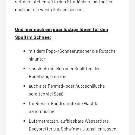
seitdem stehen wir in den Startlöchern und hoffen
noch auf ein wenig Schnee bei uns.
Und hier noch ein paar lustige Ideen für den
Spaß im Schnee:
mit dem Popo-/Schneerutscher die Rutsche
hinunter
klassisch mit Bob oder Schlitten den
Rodelhang hinunter
auch alte Fahrrad- oder Autoschläuche
bereiten viel Spaß
für Riesen-Gaudi sorgte die Plastik-
Sandmuschel
Luftmatratzen, aufblasbare Wassertiere,
Bodybretter u.a. Schwimm-Utensilien lassen