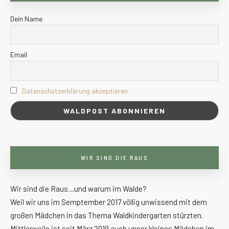
Dein Name
Email
Datenschutzerklärung akzeptieren.
WIR SIND DIE RAUS
Wir sind die Raus…und warum im Walde?
Weil wir uns im Semptember 2017 völlig unwissend mit dem
großen Mädchen in das Thema Waldkindergarten stürzten.
Mittlerweile ist seit März 2019 auch unser kleines Mädchen im