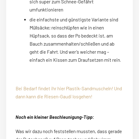
sich super zum Schnee-Gefährt
umfunktionieren
die einfachste und günstigste Variante sind
Müllsäcke; reinschlüpfen wie in einen
Hüpfsack, so dass der Po bedeckt ist, am
Bauch zusammenhalten/schließen und ab
geht die Fahrt. Und wer’s weicher mag –
einfach ein Kissen zum Draufsetzen mit rein.
Bei Bedarf findet ihr hier Plastik-Sandmuscheln! Und
dann kann die Riesen-Gaudi losgehen!
Noch ein kleiner Beschleunigung-Tipp:
Was wir dazu noch feststellen mussten, dass gerade