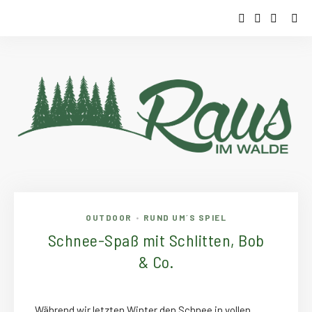
OUTDOOR
RUND UM´S SPIEL
•
Schnee-Spaß mit Schlitten, Bob
& Co.
Während wir letzten Winter den Schnee in vollen