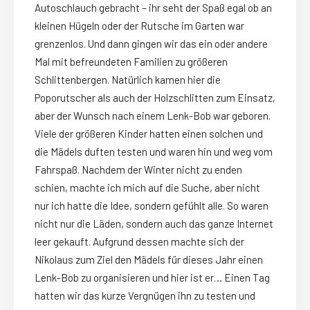
Autoschlauch gebracht – ihr seht der Spaß egal ob an
kleinen Hügeln oder der Rutsche im Garten war
grenzenlos. Und dann gingen wir das ein oder andere
Mal mit befreundeten Familien zu größeren
Schlittenbergen. Natürlich kamen hier die
Poporutscher als auch der Holzschlitten zum Einsatz,
aber der Wunsch nach einem Lenk-Bob war geboren.
Viele der größeren Kinder hatten einen solchen und
die Mädels duften testen und waren hin und weg vom
Fahrspaß. Nachdem der Winter nicht zu enden
schien, machte ich mich auf die Suche, aber nicht
nur ich hatte die Idee, sondern gefühlt alle. So waren
nicht nur die Läden, sondern auch das ganze Internet
leer gekauft. Aufgrund dessen machte sich der
Nikolaus zum Ziel den Mädels für dieses Jahr einen
Lenk-Bob zu organisieren und hier ist er… Einen Tag
hatten wir das kurze Vergnügen ihn zu testen und