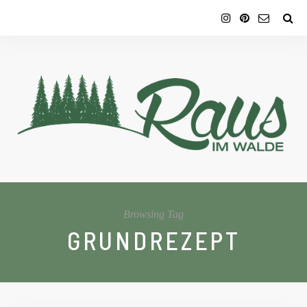
Browsing Tag
GRUNDREZEPT