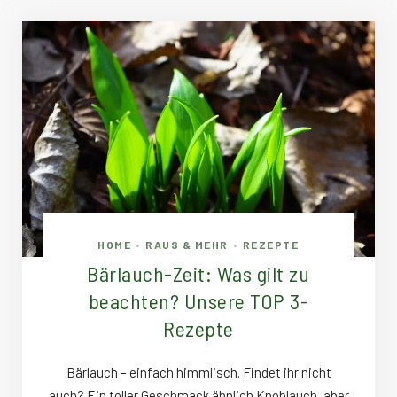
HOME
RAUS & MEHR
REZEPTE
•
•
Bärlauch-Zeit: Was gilt zu
beachten? Unsere TOP 3-
Rezepte
Bärlauch – einfach himmlisch. Findet ihr nicht
auch? Ein toller Geschmack ähnlich Knoblauch, aber