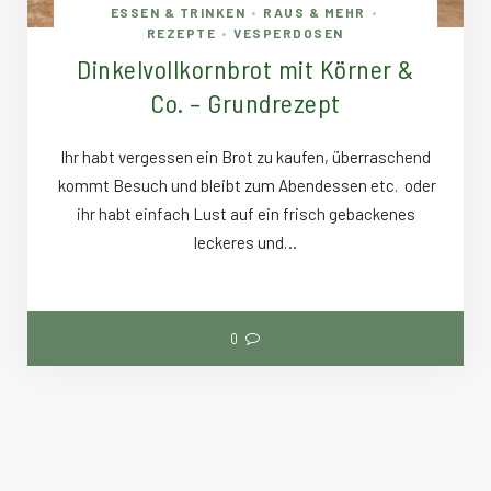
ESSEN & TRINKEN
RAUS & MEHR
•
•
REZEPTE
VESPERDOSEN
•
Dinkelvollkornbrot mit Körner &
Co. – Grundrezept
Ihr habt vergessen ein Brot zu kaufen, überraschend
kommt Besuch und bleibt zum Abendessen etc. oder
ihr habt einfach Lust auf ein frisch gebackenes
leckeres und…
0