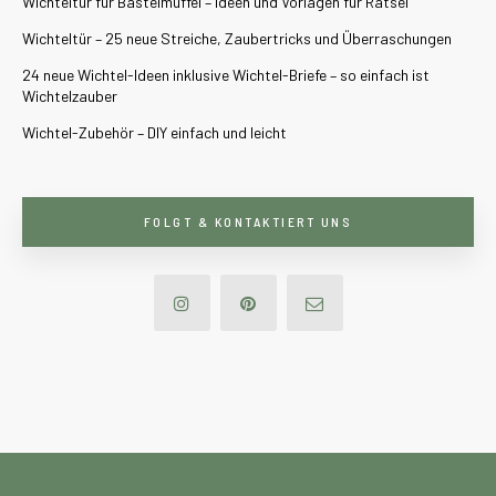
Wichteltür für Bastelmuffel – Ideen und Vorlagen für Rätsel
Wichteltür – 25 neue Streiche, Zaubertricks und Überraschungen
24 neue Wichtel-Ideen inklusive Wichtel-Briefe – so einfach ist
Wichtelzauber
Wichtel-Zubehör – DIY einfach und leicht
FOLGT & KONTAKTIERT UNS