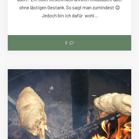
ohne lästigen Gestank. So sagt man zumindest 😉
Jedoch bin ich dafür wohl…
0