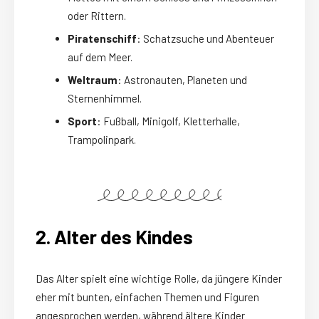
oder Rittern.
Piratenschiff
: Schatzsuche und Abenteuer
auf dem Meer.
Weltraum
: Astronauten, Planeten und
Sternenhimmel.
Sport
: Fußball, Minigolf, Kletterhalle,
Trampolinpark.
2. Alter des Kindes
Das Alter spielt eine wichtige Rolle, da jüngere Kinder
eher mit bunten, einfachen Themen und Figuren
angesprochen werden, während ältere Kinder