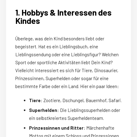
1. Hobbys & Interessen des
Kindes
Überlege, was dein Kind besonders liebt oder
begeistert. Hat es ein Lieblingsbuch, eine
Lieblingssendung oder eine Lieblingsfigur? Welchen
Sport oder sportliche Aktivitäten liebt Dein Kind?
Vielleicht interessiert es sich für Tiere, Dinosaurier,
Prinzessinnen, Superhelden oder sogar für eine
bestimmte Farbe oder ein Land. Hier ein paar Ideen:
Tiere
: Zootiere, Dschungel, Bauernhof, Safari.
Superhelden
: Die Lieblingssuperhelden oder
ein selbstkreiertes Superheldenteam.
Prinzessinnen und Ritter
: Märchenhafte
Mottos mit einem Schloss und Prinzessinnen