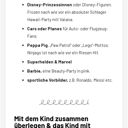
Disney-Prinzessinnen
oder Disney-Figuren.
Frozen nach wie vor ein absoluter Schlager.
Hawaii-Party mit Vaiana.
C
ars oder Planes
für Auto- oder Flugzeug-
Fans.
Peppa Pig
, „Paw Patrol“ oder „Lego“-Mottos.
Ninjago ist nach wie vor ein Riesen Hit.
Superhelden & Marvel
Barbie,
eine Beauty-Party in pink.
sportliche Vorbilder,
z.B. Ronaldo, Messi etc.
Mit dem Kind zusammen
überlegen & das Kind mit