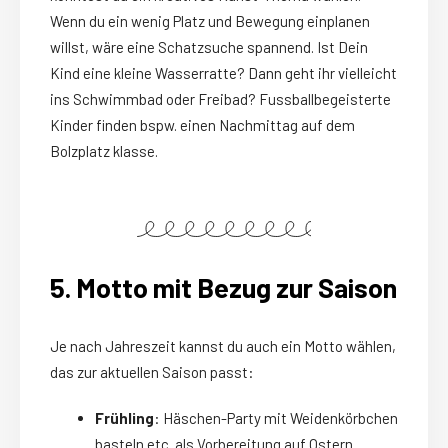
Wenn du ein wenig Platz und Bewegung einplanen
willst, wäre eine Schatzsuche spannend. Ist Dein
Kind eine kleine Wasserratte? Dann geht ihr vielleicht
ins Schwimmbad oder Freibad? Fussballbegeisterte
Kinder finden bspw. einen Nachmittag auf dem
Bolzplatz klasse.
5. Motto mit Bezug zur Saison
Je nach Jahreszeit kannst du auch ein Motto wählen,
das zur aktuellen Saison passt:
Frühling
: Häschen-Party mit Weidenkörbchen
basteln etc. als Vorbereitung auf Ostern.