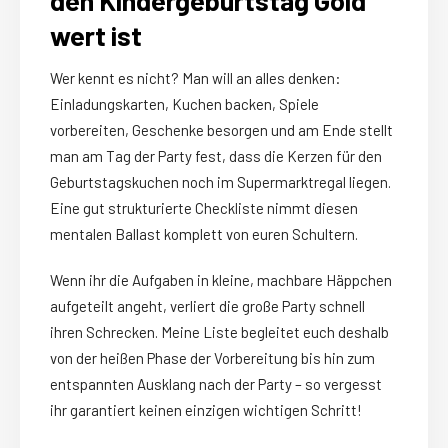
den Kindergeburtstag Gold
wert ist
Wer kennt es nicht? Man will an alles denken:
Einladungskarten, Kuchen backen, Spiele
vorbereiten, Geschenke besorgen und am Ende stellt
man am Tag der Party fest, dass die Kerzen für den
Geburtstagskuchen noch im Supermarktregal liegen.
Eine gut strukturierte Checkliste nimmt diesen
mentalen Ballast komplett von euren Schultern.
Wenn ihr die Aufgaben in kleine, machbare Häppchen
aufgeteilt angeht, verliert die große Party schnell
ihren Schrecken. Meine Liste begleitet euch deshalb
von der heißen Phase der Vorbereitung bis hin zum
entspannten Ausklang nach der Party – so vergesst
ihr garantiert keinen einzigen wichtigen Schritt!