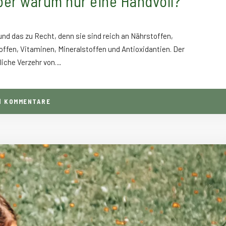
ber warum nur eine Handvoll?
nd das zu Recht, denn sie sind reich an Nährstoffen,
ffen, Vitaminen, Mineralstoffen und Antioxidantien. Der
liche Verzehr von…
1
KOMMENTARE