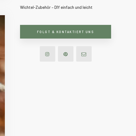
Wichtel-Zubehör – DIY einfach und leicht
FOLGT & KONTAKTIERT UNS