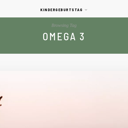
KINDERGEBURTSTAG
Browsing Tag
OMEGA 3