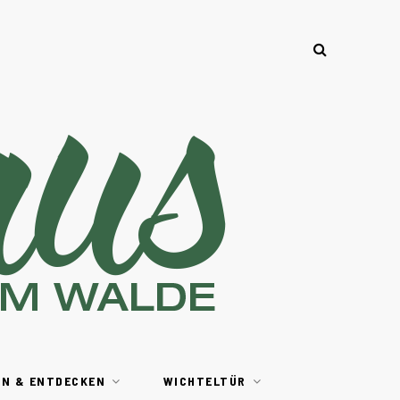
EN & ENTDECKEN
WICHTELTÜR