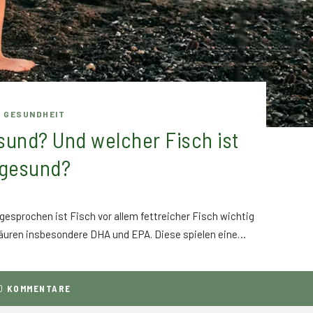
GESUNDHEIT
esund? Und welcher Fisch ist
gesund?
gesprochen ist Fisch vor allem fettreicher Fisch wichtig
äuren insbesondere DHA und EPA. Diese spielen eine…
0
KOMMENTARE