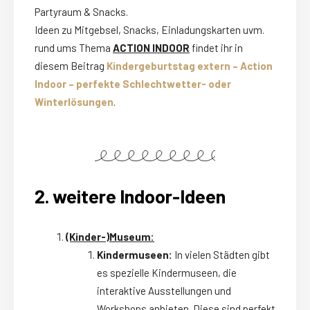
Partyraum & Snacks.
Ideen zu Mitgebsel, Snacks, Einladungskarten uvm.
rund ums Thema
ACTION INDOOR
findet ihr in
diesem Beitrag
Kindergeburtstag extern – Action
Indoor – perfekte Schlechtwetter- oder
Winterlösungen
.
2. weitere Indoor-Ideen
(Kinder-)Museum:
Kindermuseen:
In vielen Städten gibt
es spezielle Kindermuseen, die
interaktive Ausstellungen und
Workshops anbieten. Diese sind perfekt