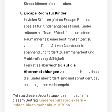
Kinder können sich austoben.
Escape Room für Kinder:
In vielen Städten gibt es Escape Rooms, die
speziell für Kinder angepasst sind. Kinder
müssen als Team Rätsel lösen, um einen
Raum innerhalb einer bestimmten Zeit zu
verlassen. Diese Art von Abenteuer ist
spannend und fördert Zusammenarbeit und
Problemlösungsfähigkeiten.
Hier ist es aber
wichtig auf die
Alterempfehlungen
zu schauen. Nicht, dass
die Kinder überfordert sind und somit der Spaß
an dem ganzen verlorengeht.
Mehr zu diesen Geburtstags-Ideen findet ihr in
diesem Beitrag
Kindergeburtstag extern –
Indoor-Ideen mehr als „nur“ Kino
.