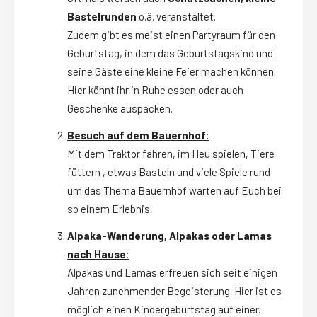
Bastelrunden
o.ä. veranstaltet.
Zudem gibt es meist einen Partyraum für den
Geburtstag, in dem das Geburtstagskind und
seine Gäste eine kleine Feier machen können.
Hier könnt ihr in Ruhe essen oder auch
Geschenke auspacken.
Besuch auf dem Bauernhof:
Mit dem Traktor fahren, im Heu spielen, Tiere
füttern , etwas Basteln und viele Spiele rund
um das Thema Bauernhof warten auf Euch bei
so einem Erlebnis.
Alpaka-Wanderung, Alpakas oder Lamas
nach Hause:
Alpakas und Lamas erfreuen sich seit einigen
Jahren zunehmender Begeisterung. Hier ist es
möglich einen Kindergeburtstag auf einer.