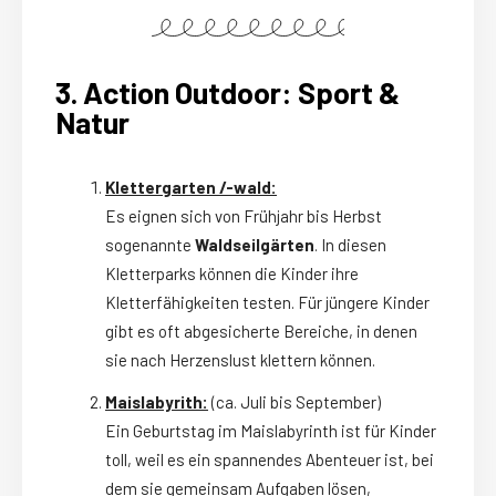
3. Action Outdoor: Sport &
Natur
Klettergarten /-wald:
Es eignen sich von Frühjahr bis Herbst
sogenannte
Waldseilgärten
. In diesen
Kletterparks können die Kinder ihre
Kletterfähigkeiten testen. Für jüngere Kinder
gibt es oft abgesicherte Bereiche, in denen
sie nach Herzenslust klettern können.
Maislabyrith:
(ca. Juli bis September)
Ein Geburtstag im Maislabyrinth ist für Kinder
toll, weil es ein spannendes Abenteuer ist, bei
dem sie gemeinsam Aufgaben lösen,