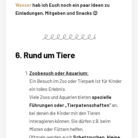
Wasser
hab ich Euch noch ein paar Ideen zu
Einladungen, Mitgeben und Snacks 😉
6. Rund um Tiere
Zoobesuch oder Aquarium:
Ein Besuch im Zoo oder Tierpark ist für Kinder
ein tolles Erlebnis.
Viele Zoos und Aquarien bieten
spezielle
Führungen oder „Tierpatenschaften“
an,
bei denen die Kinder mit den Tieren
interagieren können. Sie dürfen z.B. beim
Misten oder Füttern helfen.
Oftmals werden auch
Schatzsuchen, kleine