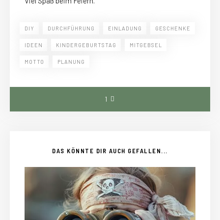
Viel Spaß beim Feiern.
DIY
DURCHFÜHRUNG
EINLADUNG
GESCHENKE
IDEEN
KINDERGEBURTSTAG
MITGEBSEL
MOTTO
PLANUNG
1
DAS KÖNNTE DIR AUCH GEFALLEN...