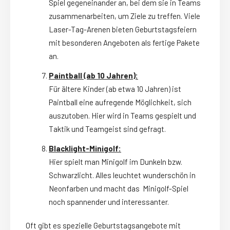
Spiel gegeneinander an, bei dem sie in Teams
zusammenarbeiten, um Ziele zu treffen. Viele
Laser-Tag-Arenen bieten Geburtstagsfeiern
mit besonderen Angeboten als fertige Pakete
an.
Paintball (ab 10 Jahren):
Für ältere Kinder (ab etwa 10 Jahren) ist
Paintball eine aufregende Möglichkeit, sich
auszutoben. Hier wird in Teams gespielt und
Taktik und Teamgeist sind gefragt.
Blacklight-Minigolf:
Hier spielt man Minigolf im Dunkeln bzw.
Schwarzlicht. Alles leuchtet wunderschön in
Neonfarben und macht das Minigolf-Spiel
noch spannender und interessanter.
Oft gibt es spezielle Geburtstagsangebote mit