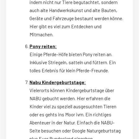
indem nicht nur Tiere begutachtet, sondern
auch alte Handwerkskunst und alte Bauten,
Geräte und Fahrzeuge bestaunt werden könne.
Hier gibt es viel zum Entdecken und
Mitmachen.
Pony reiten:
Einige Pferde-Höfe bieten Pony reiten an.
Inklusive Striegeln, satteln und füttern. Ein
tolles Erlebnis für klein Pferde-Freunde.
Nabu Kindergeburtstage:
Vielerorts können Kindergeburtstage über
NABU gebucht werden. Hier erfahren die
Kinder viel zu speziell ausgesuchten Tieren
oder es gehts ins Moor ivm. Ein richtiges
Abenteuer in der Natur. Einfach die NABU-
Seite besuchen oder Google Naturgeburtstag
plus Euer Bundesland eingeben.