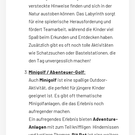
versteckte Hinweise finden und sich in der
Natur austoben können. Das Labyrinth sorgt
für eine spielerische Herausforderung und
fördert Teamarbeit, während die Kinder viel
Spaß beim Erkunden und Entdecken haben.
Zusätzlich gibt es oft noch tolle Aktivitäten
wie Schatzsuchen oder Bastelstationen, die
den Tag unvergesslich machen!
Minigolf / Abenteuer-Golf:
Auch
Minigolf
ist eine spaßige Outdoor-
Aktivität, die perfekt für jüngere Kinder
geeignet ist. Es gibt oft thematische
Minigolfanlagen, die das Erlebnis noch
aufregender machen.
Ein aufregendes Erlebnis bieten
Adventure-
Anlagen
mit zum Teil kniffligen Hindernissen
und lustigen Themen.
Pit Pat
ist eine weitere