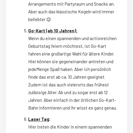
Arrangements mit Partyraum und Snacks an.
Aber auch das klassische Kegeln wird immer
beliebter 😉
Go-Kart (ab 10 Jahren):
Wenn du einen spannenden und actionreichen
Geburtstag feiern möchtest, ist Go-Kart
fahren eine großartige Wahl für ältere Kinder.
Hier können sie gegeneinander antreten und
jedeMenge Spaß haben. Aber ich persönlich
finde das erst ab ca. 10 Jahren geeignet.
Zudem ist das auch vielerorts das frühest
zulässige Alter. Ab und zu sogar erst ab 12
Jahren. Aber einfach in der örtlichen Go-Kart-
Bahn informieren und ihr wisst es ganz genau.
Laser Tag
:
Hier treten die Kinder in einem spannenden